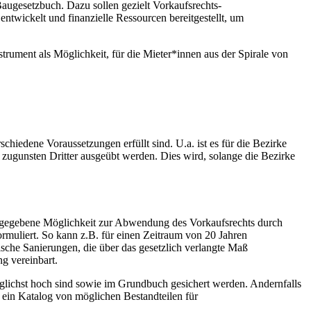
augesetzbuch. Dazu sollen gezielt Vorkaufsrechts-
twickelt und finanzielle Ressourcen bereitgestellt, um
rument als Möglichkeit, für die Mieter*innen aus der Spirale von
dene Voraussetzungen erfüllt sind. U.a. ist es für die Bezirke
ugunsten Dritter ausgeübt werden. Dies wird, solange die Bezirke
uGB gegebene Möglichkeit zur Abwendung des Vorkaufsrechts durch
uliert. So kann z.B. für einen Zeitraum von 20 Jahren
e Sanierungen, die über das gesetzlich verlangte Maß
g vereinbart.
öglichst hoch sind sowie im Grundbuch gesichert werden. Andernfalls
 ein Katalog von möglichen Bestandteilen für