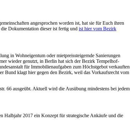
emeinschaften angesprochen worden ist, hat sie für Euch ihren
ie Dokumentation dieser ist fertig und
ist hier vom Bezirk
teilung in Wohneigentum oder mietpreissteigernde Sanierungen
r wieder genutzt, in Berlin hat sich der Bezirk Tempelhof-
Bundesanstalt für Immobilienaufgaben zum Höchstgebot verkauften
er Bund klagt hier gegen den Bezirk, weil das Vorkaufsrecht vom
str. 66 ausgeübt. Aktuell wird die Ausübung mindestens bei jedem
en Halbjahr 2017 ein Konzept für strategische Ankäufe und die