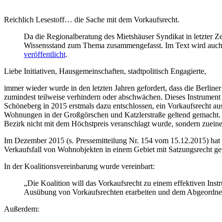
Reichlich Lesestoff… die Sache mit dem Vorkaufsrecht.
Da die Regionalberatung des Mietshäuser Syndikat in letzter 
Wissensstand zum Thema zusammengefasst. Im Text wird auch e
veröffentlicht
.
Liebe Initiativen, Hausgemeinschaften, stadtpolitisch Engagierte,
immer wieder wurde in den letzten Jahren gefordert, dass die Berline
zumindest teilweise verhindern oder abschwächen. Dieses Instrument
Schöneberg in 2015 erstmals dazu entschlossen, ein Vorkaufsrecht a
Wohnungen in der Großgörschen und Katzlerstraße geltend gemacht. B
Bezirk nicht mit dem Höchstpreis veranschlagt wurde, sondern zuein
Im Dezember 2015 (s. Pressemitteilung Nr. 154 vom 15.12.2015) hat 
Verkaufsfall von Wohnobjekten in einem Gebiet mit Satzungsrecht ge
In der Koalitionsvereinbarung wurde vereinbart:
„Die Koalition will das Vorkaufsrecht zu einem effektiven Ins
Ausübung von Vorkaufsrechten erarbeiten und dem Abgeordne
Außerdem: