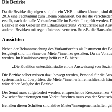
Die Bezirke
Da die Bezirke diejenigen sind, die ein VKR ausüben können, sind die
2016 eine Fachtagung zum Thema organisiert, bei der die verschiede
erstellt, nach dem alle Verkaufsvorfälle im Bezirk überprüft werden.
Bezirke in den Gebieten mit Erhaltungssatzung Verkaufsfälle auf Au
anderen Bezirken mit regem Interesse vertreten. So z.B. die Baustadt
Aussichten
Neben der Bekanntmachung des Vorkaufsrechts als Instrument der Bez
festgelegt sind, im Sinne der Mieter*innen zu gestalten. Da als Vor
werden. Im Koalitionsvertrag heißt es z.B. hierzu:
„Die Koalition unterstützt stadtweit die Ausweisung von Sozi
Die Bezirke selber müssen dazu bewegt werden, Personal für die Ausü
systematisch zu überprüfen, die Mieter*innen erfahren schließlich h
wäre daher Aufgabe der Bezirke.
Der Senat muss aufgefordert werden, entsprechende Ressourcen zur 
Zwischenfinanzierungen von Vorkaufsrechten muss von der Senatsebe
Bei allen diesen Schritten sind aktive Mieter*innengemeinschaften g