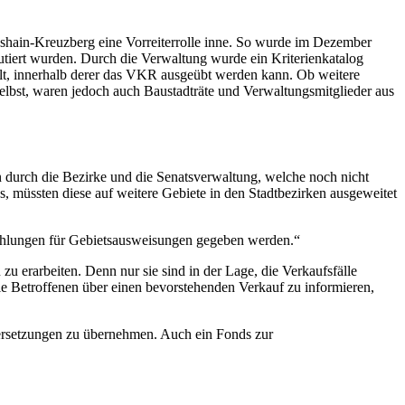
ichshain-Kreuzberg eine Vorreiterrolle inne. So wurde im Dezember
tiert wurden. Durch die Verwaltung wurde ein Kriterienkatalog
ellt, innerhalb derer das VKR ausgeübt werden kann. Ob weitere
lbst, waren jedoch auch Baustadträte und Verwaltungsmitglieder aus
n durch die Bezirke und die Senatsverwaltung, welche noch nicht
, müssten diese auf weitere Gebiete in den Stadtbezirken ausgeweitet
pfehlungen für Gebietsausweisungen gegeben werden.“
 erarbeiten. Denn nur sie sind in der Lage, die Verkaufsfälle
ie Betroffenen über einen bevorstehenden Verkauf zu informieren,
dersetzungen zu übernehmen. Auch ein Fonds zur