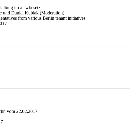
altung im #iswbesetzt
de und Daniel Kubiak (Moderation)
entatives from various Berlin tenant initiatives
2017
erlin vom 22.02.2017
17