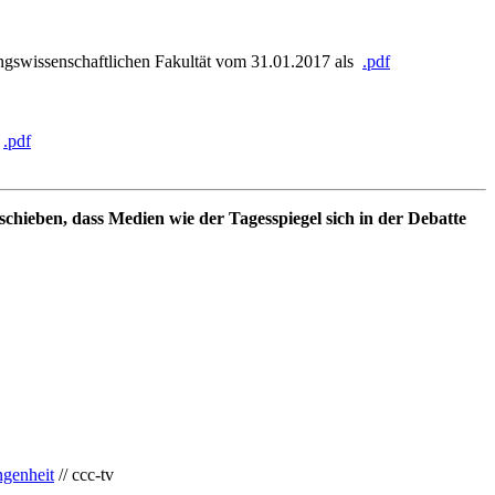
dungswissenschaftlichen Fakultät vom 31.01.2017 als
.pdf
s
.pdf
chieben, dass Medien wie der Tagesspiegel sich in der Debatte
ngenheit
// ccc-tv