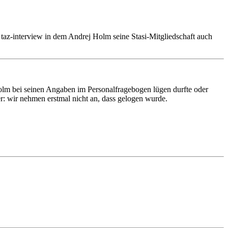
e taz-interview in dem Andrej Holm seine Stasi-Mitgliedschaft auch
olm bei seinen Angaben im Personalfragebogen lügen durfte oder
er: wir nehmen erstmal nicht an, dass gelogen wurde.