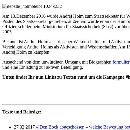
Am 13.Dezember 2016 wurde Andrej Holm zum Staatssekretär für Wohn
Posten des Staatssekretär getrieben, außerdem wurde er an der Hum
Offiziersschüler beim Ministerium für Staatssicherheit (Stasi) vor ü
2005.
Bekannt ist Andrej Holm als kritischer Wissenschaftler und Aktivist 
Verteidigung Andrej Holms als Aktivisten und Wissenschaftler. Am 1
Andrej Holm zu kämpfen.
Ausgehend von dem unwürdigen Umgang mit Biographien
formulier
und eine Einladung zur aktiven Beteiligung.
Unten findet Ihr nun Links zu Texten rund um die Kampagne #h
Texte und Beiträge:
.
27.02.2017 //
Den Bock abgeschossen – welche Bewegung bewe