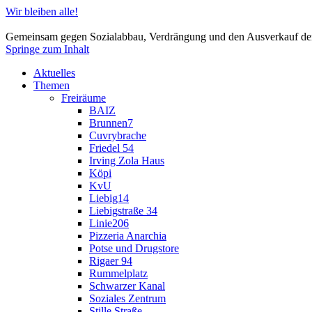
Wir bleiben alle!
Gemeinsam gegen Sozialabbau, Verdrängung und den Ausverkauf der
Springe zum Inhalt
Aktuelles
Themen
Freiräume
BAIZ
Brunnen7
Cuvrybrache
Friedel 54
Irving Zola Haus
Köpi
KvU
Liebig14
Liebigstraße 34
Linie206
Pizzeria Anarchia
Potse und Drugstore
Rigaer 94
Rummelplatz
Schwarzer Kanal
Soziales Zentrum
Stille Straße