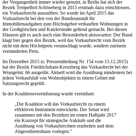
der Vergangenheit immer wieder genutzt, in Berlin hat sich der
Bezirk Tempelhof-Schöneberg in 2015 erstmals dazu entschlossen,
ein Vorkaufsrecht auszuüben. So wurde im April 2015 das
Vorkaufsrecht bei den von der Bundesanstalt für
Immobilienaufgaben zum Höchstgebot verkauften Wohnungen in
der Großgörschen und Katzlerstraße geltend gemacht. Bei diesen
Häusern gilt es auch noch eine Besonderheit abzuwarten: Der Bund
klagt hier gegen den Bezirk, weil das Vorkaufsrecht vom Bezirk
nicht mit dem Höchstpreis veranschlagt wurde, sondern zueinem
verminderten Preis.
Im Dezember 2015 (s. Pressemitteilung Nr. 154 vom 15.12.2015)
hat der Bezirk Friedrichshain-Kreuzberg das Vorkaufrecht bei der
Wrangelstr. 66 ausgeübt. Aktuell wird die Ausübung mindestens bei
jedem Verkaufsfall von Wohnobjekten in einem Gebiet mit
Satzungsrecht geprüft.
In der Koalitionsvereinbarung wurde vereinbart:
„Die Koalition will das Vorkaufsrecht zu einem
effektiven Instrument entwickeln. Der Senat wird
zusammen mit den Bezirken im ersten Halbjahr 2017
ein Konzept für strategische Ankäufe und die
Ausübung von Vorkaufsrechten erarbeiten und dem
Abgeordnetenhaus vorlegen.“