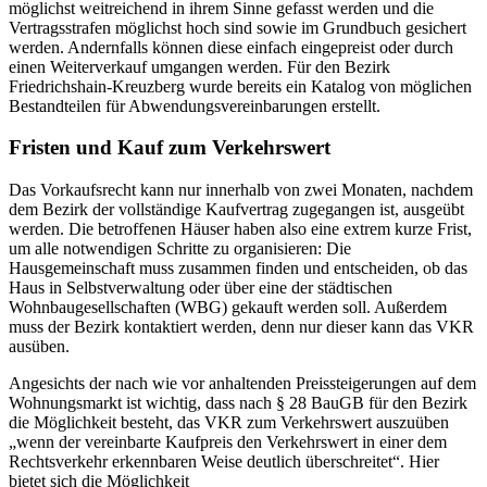
möglichst weitreichend in ihrem Sinne gefasst werden und die
Vertragsstrafen möglichst hoch sind sowie im Grundbuch gesichert
werden. Andernfalls können diese einfach eingepreist oder durch
einen Weiterverkauf umgangen werden. Für den Bezirk
Friedrichshain-Kreuzberg wurde bereits ein Katalog von möglichen
Bestandteilen für Abwendungsvereinbarungen erstellt.
Fristen und Kauf zum Verkehrswert
Das Vorkaufsrecht kann nur innerhalb von zwei Monaten, nachdem
dem Bezirk der vollständige Kaufvertrag zugegangen ist, ausgeübt
werden. Die betroffenen Häuser haben also eine extrem kurze Frist,
um alle notwendigen Schritte zu organisieren: Die
Hausgemeinschaft muss zusammen finden und entscheiden, ob das
Haus in Selbstverwaltung oder über eine der städtischen
Wohnbaugesellschaften (WBG) gekauft werden soll. Außerdem
muss der Bezirk kontaktiert werden, denn nur dieser kann das VKR
ausüben.
Angesichts der nach wie vor anhaltenden Preissteigerungen auf dem
Wohnungsmarkt ist wichtig, dass nach § 28 BauGB für den Bezirk
die Möglichkeit besteht, das VKR zum Verkehrswert auszuüben
„wenn der vereinbarte Kaufpreis den Verkehrswert in einer dem
Rechtsverkehr erkennbaren Weise deutlich überschreitet“. Hier
bietet sich die Möglichkeit