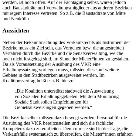
werden, ist noch offen. Auf der Fachtagung selbst, waren jedoch
auch Baustadträte und Verwaltungsmitglieder aus anderen Bezirken
mit regem Interesse vertreten. So z.B. die Baustadträte von Mitte
und Neukölln.
Aussichten
Neben der Bekanntmachung des Vorkaufsrechts als Instrument der
Bezirke muss ein Ziel sein, das Vorgehen bzw. die angestrebten
Verfahren durch die Bezirke und die Senatsverwaltung, welche
noch nicht festgelegt sind, im Sinne der Mieter*innen zu gestalten.
Da als Voraussetzung der Ausübung des VKR eine
Erhaltungssatzung vorliegen muss, müssten diese auf weitere
Gebiete in den Stadtbezirken ausgeweitet werden. Im
Koalitionsvertrag heißt es z.B. hierzu:
„Die Koalition unterstützt stadtweit die Ausweisung
von Sozialen Erhaltungsgebieten. Mit dem Monitoring
Soziale Stadt sollen Empfehlungen für
Gebietsausweisungen gegeben werden.“
Die Bezirke selber müssen dazu bewegt werden, Personal für die
Ausübung des VKR bereitzustellen und sich die fachliche
Kompetenz dazu zu erarbeiten. Denn nur sie sind in der Lage, die
Verkaufsfälle systematisch zu überprüfen, die Mieter*innen erfahren