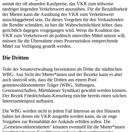
anstatt der oft absurden Kaufpreise, das VKR zum teilweise
niedriger liegenden Verkehrswert auszuüben. Für die Bezahlbarkeit
der Mieten kann die Ausübung des VKR zum Verkehrswert
ausschlaggebend sein. Da dieses Vorgehen für den Verkaufenden
die Rendite schmälert, ist hier die Wahrscheinlichkeit höher, dass
gerichtlich dagegen vorgegangen wird. Wenn die Koalition das
VKR zum Verkehrswert als politisch sinnvolles Mittel nutzen will,
müssen für die Übernahme eines Prozessrisikos entsprechende
Mittel zur Verfügung gestellt werden.
Die Dritten
Teile der Senatsverwaltung favorisieren als Dritte die städtischen
WBG. Aus Sicht der Mieter*innen und der Bezirke kann es aber
auch sinnvoll sein, dass die Dritten aus einem Pool
gemeinwohlorientierter Träger (WBG, Stiftungen,
Genossenschaften, Mietshäuser Syndikat) gewählt werden können.
Der Bezirk Friedrichshain-Kreuzberg möchte bereits einen solchen
Interessentenpool aufbauen.
Die WBG werden nicht in jedem Fall Interesse an den Häusern
haben bei denen ein VKR ausgeübt werden kann, da sie enge
Vorgaben zur Rentabilität der Ankäufe erfüllen sollen. Die
„Gemeinwohlorientierten“ könnten eventuell für die Mieter*innen