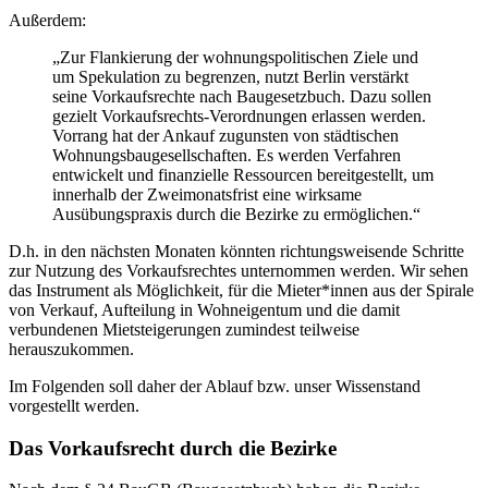
Außerdem:
„Zur Flankierung der wohnungspolitischen Ziele und
um Spekulation zu begrenzen, nutzt Berlin verstärkt
seine Vorkaufsrechte nach Baugesetzbuch. Dazu sollen
gezielt Vorkaufsrechts-Verordnungen erlassen werden.
Vorrang hat der Ankauf zugunsten von städtischen
Wohnungsbaugesellschaften. Es werden Verfahren
entwickelt und finanzielle Ressourcen bereitgestellt, um
innerhalb der Zweimonatsfrist eine wirksame
Ausübungspraxis durch die Bezirke zu ermöglichen.“
D.h. in den nächsten Monaten könnten richtungsweisende Schritte
zur Nutzung des Vorkaufsrechtes unternommen werden. Wir sehen
das Instrument als Möglichkeit, für die Mieter*innen aus der Spirale
von Verkauf, Aufteilung in Wohneigentum und die damit
verbundenen Mietsteigerungen zumindest teilweise
herauszukommen.
Im Folgenden soll daher der Ablauf bzw. unser Wissenstand
vorgestellt werden.
Das Vorkaufsrecht durch die Bezirke