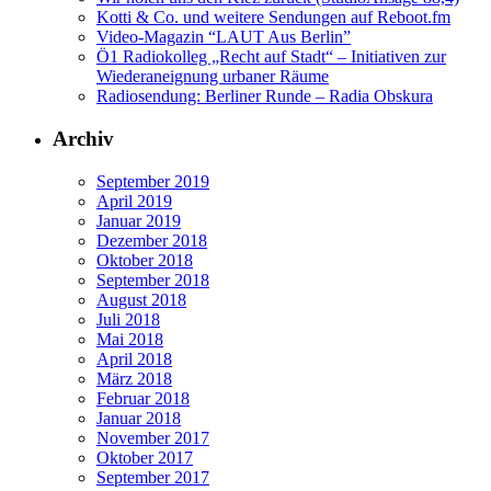
Kotti & Co. und weitere Sendungen auf Reboot.fm
Video-Magazin “LAUT Aus Berlin”
Ö1 Radiokolleg „Recht auf Stadt“ – Initiativen zur
Wiederaneignung urbaner Räume
Radiosendung: Berliner Runde – Radia Obskura
Archiv
September 2019
April 2019
Januar 2019
Dezember 2018
Oktober 2018
September 2018
August 2018
Juli 2018
Mai 2018
April 2018
März 2018
Februar 2018
Januar 2018
November 2017
Oktober 2017
September 2017