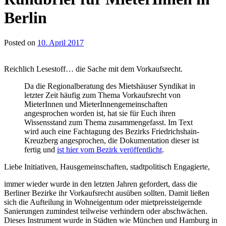
Berlin
Posted on
10. April 2017
Reichlich Lesestoff… die Sache mit dem Vorkaufsrecht.
Da die Regionalberatung des Mietshäuser Syndikat in
letzter Zeit häufig zum Thema Vorkaufsrecht von
MieterInnen und MieterInnengemeinschaften
angesprochen worden ist, hat sie für Euch ihren
Wissensstand zum Thema zusammengefasst. Im Text
wird auch eine Fachtagung des Bezirks Friedrichshain-
Kreuzberg angesprochen, die Dokumentation dieser ist
fertig und
ist hier vom Bezirk veröffentlicht
.
Liebe Initiativen, Hausgemeinschaften, stadtpolitisch Engagierte,
immer wieder wurde in den letzten Jahren gefordert, dass die
Berliner Bezirke ihr Vorkaufsrecht ausüben sollten. Damit ließen
sich die Aufteilung in Wohneigentum oder mietpreissteigernde
Sanierungen zumindest teilweise verhindern oder abschwächen.
Dieses Instrument wurde in Städten wie München und Hamburg in