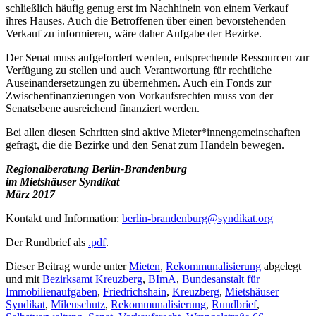
schließlich häufig genug erst im Nachhinein von einem Verkauf
ihres Hauses. Auch die Betroffenen über einen bevorstehenden
Verkauf zu informieren, wäre daher Aufgabe der Bezirke.
Der Senat muss aufgefordert werden, entsprechende Ressourcen zur
Verfügung zu stellen und auch Verantwortung für rechtliche
Auseinandersetzungen zu übernehmen. Auch ein Fonds zur
Zwischenfinanzierungen von Vorkaufsrechten muss von der
Senatsebene ausreichend finanziert werden.
Bei allen diesen Schritten sind aktive Mieter*innengemeinschaften
gefragt, die die Bezirke und den Senat zum Handeln bewegen.
Regionalberatung Berlin-Brandenburg
im Mietshäuser Syndikat
März 2017
Kontakt und Information:
berlin-brandenburg@syndikat.org
Der Rundbrief als
.pdf
.
Dieser Beitrag wurde unter
Mieten
,
Rekommunalisierung
abgelegt
und mit
Bezirksamt Kreuzberg
,
BImA
,
Bundesanstalt für
Immobilienaufgaben
,
Friedrichshain
,
Kreuzberg
,
Mietshäuser
Syndikat
,
Mileuschutz
,
Rekommunalisierung
,
Rundbrief
,