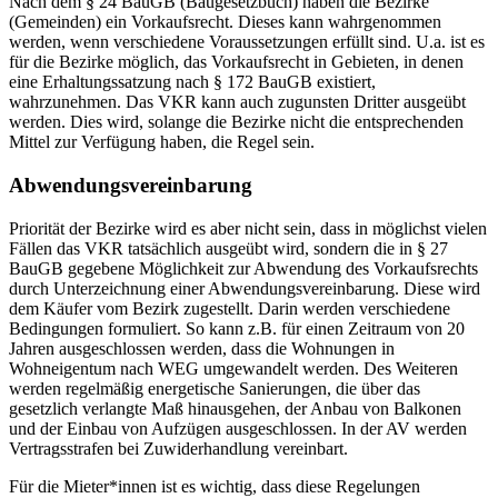
Nach dem § 24 BauGB (Baugesetzbuch) haben die Bezirke
(Gemeinden) ein Vorkaufsrecht. Dieses kann wahrgenommen
werden, wenn verschiedene Voraussetzungen erfüllt sind. U.a. ist es
für die Bezirke möglich, das Vorkaufsrecht in Gebieten, in denen
eine Erhaltungssatzung nach § 172 BauGB existiert,
wahrzunehmen. Das VKR kann auch zugunsten Dritter ausgeübt
werden. Dies wird, solange die Bezirke nicht die entsprechenden
Mittel zur Verfügung haben, die Regel sein.
Abwendungsvereinbarung
Priorität der Bezirke wird es aber nicht sein, dass in möglichst vielen
Fällen das VKR tatsächlich ausgeübt wird, sondern die in § 27
BauGB gegebene Möglichkeit zur Abwendung des Vorkaufsrechts
durch Unterzeichnung einer Abwendungsvereinbarung. Diese wird
dem Käufer vom Bezirk zugestellt. Darin werden verschiedene
Bedingungen formuliert. So kann z.B. für einen Zeitraum von 20
Jahren ausgeschlossen werden, dass die Wohnungen in
Wohneigentum nach WEG umgewandelt werden. Des Weiteren
werden regelmäßig energetische Sanierungen, die über das
gesetzlich verlangte Maß hinausgehen, der Anbau von Balkonen
und der Einbau von Aufzügen ausgeschlossen. In der AV werden
Vertragsstrafen bei Zuwiderhandlung vereinbart.
Für die Mieter*innen ist es wichtig, dass diese Regelungen