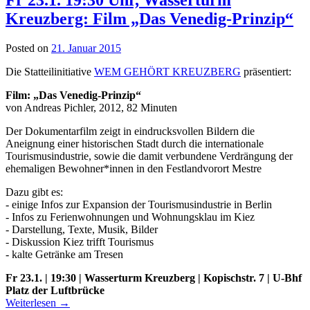
Kreuzberg: Film „Das Venedig-Prinzip“
Posted on
21. Januar 2015
Die Statteilinitiative
WEM GEHÖRT KREUZBERG
präsentiert:
Film: „Das Venedig-Prinzip“
von Andreas Pichler, 2012, 82 Minuten
Der Dokumentarfilm zeigt in eindrucksvollen Bildern die
Aneignung einer historischen Stadt durch die internationale
Tourismusindustrie, sowie die damit verbundene Verdrängung der
ehemaligen Bewohner*innen in den Festlandvorort Mestre
Dazu gibt es:
­- einige Infos zur Expansion der Tourismusindustrie in Berlin
­- Infos zu Ferienwohnungen und Wohnungsklau im Kiez
­- Darstellung, Texte, Musik, Bilder
­- Diskussion Kiez trifft Tourismus
­- kalte Getränke am Tresen
Fr 23.1. | 19:30 | Wasserturm Kreuzberg | Kopischstr. 7 | U-Bhf
Platz der Luftbrücke
Weiterlesen
→