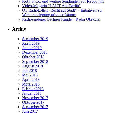
Kotti & Co. und weitere Sendungen auf Reboot.fm
Video-Magazin “LAUT Aus Berlin”
Ö1 Radiokolleg „Recht auf Stadt“ – Initiativen zur
Wiederaneignung urbaner Räume
Radiosendung: Berliner Runde – Radia Obskura
Archiv
September 2019
April 2019
Januar 2019
Dezember 2018
Oktober 2018
September 2018
August 2018
Juli 2018
Mai 2018
April 2018
März 2018
Februar 2018
Januar 2018
November 2017
Oktober 2017
September 2017
Juni 2017