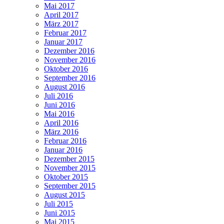
Mai 2017
April 2017
März 2017
Februar 2017
Januar 2017
Dezember 2016
November 2016
Oktober 2016
September 2016
August 2016
Juli 2016
Juni 2016
Mai 2016
April 2016
März 2016
Februar 2016
Januar 2016
Dezember 2015
November 2015
Oktober 2015
September 2015
August 2015
Juli 2015
Juni 2015
Mai 2015