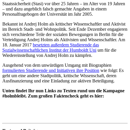
Staatssicherheit (Stasi) vor über 25 Jahren – im Alter von 19 Jahren
– und dazu angeblich falsch gemachte Angaben in einem
Personalfragebogen der Universität im Jahr 2005.
Bekannt ist Andrej Holm als kritischer Wissenschaftler und Aktivist
im Bereich Stadt- und Wohnpolitik. Seit Ende Dezember engagieren
sich verschiedene Teile der sozialen Bewegungen in Berlin für die
Verteidigung Andrej Holms als Aktivisten und Wissenschaftler. Am
18. Januar 2017
besetzten außerdem Studierende das
Sozialwissenschaftlichen Institut der Humboldt Uni
um für die
Wiedereinstellung von Andrej Holm zu kämpfen.
Ausgehend von dem unwürdigen Umgang mit Biographien
formulierten Studierende und Initiativen ihre Position
wie folgt: Es
geht um eine andere Stadtpolitik, kritische Wissenschaft, deren
Ausfinanzierung und eine Einladung zur aktiven Beteiligung.
Unten findet Ihr nun Links zu Texten rund um die Kampagne
#holmbleibt. Zum großen Faktencheck geht es hier: