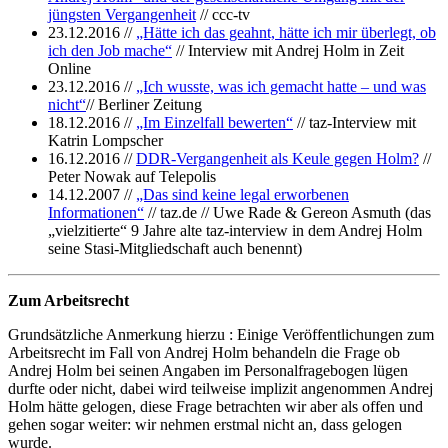
jüngsten Vergangenheit
// ccc-tv
23.12.2016 //
„Hätte ich das geahnt, hätte ich mir überlegt, ob
ich den Job mache“
// Interview mit Andrej Holm in Zeit
Online
23.12.2016 //
„Ich wusste, was ich gemacht hatte – und was
nicht“
// Berliner Zeitung
18.12.2016 //
„Im Einzelfall bewerten“
// taz-Interview mit
Katrin Lompscher
16.12.2016 //
DDR-Vergangenheit als Keule gegen Holm?
//
Peter Nowak auf Telepolis
14.12.2007 //
„Das sind keine legal erworbenen
Informationen“
// taz.de // Uwe Rade & Gereon Asmuth (das
„vielzitierte“ 9 Jahre alte taz-interview in dem Andrej Holm
seine Stasi-Mitgliedschaft auch benennt)
Zum Arbeitsrecht
Grundsätzliche Anmerkung hierzu : Einige Veröffentlichungen zum
Arbeitsrecht im Fall von Andrej Holm behandeln die Frage ob
Andrej Holm bei seinen Angaben im Personalfragebogen lügen
durfte oder nicht, dabei wird teilweise implizit angenommen Andrej
Holm hätte gelogen, diese Frage betrachten wir aber als offen und
gehen sogar weiter: wir nehmen erstmal nicht an, dass gelogen
wurde.