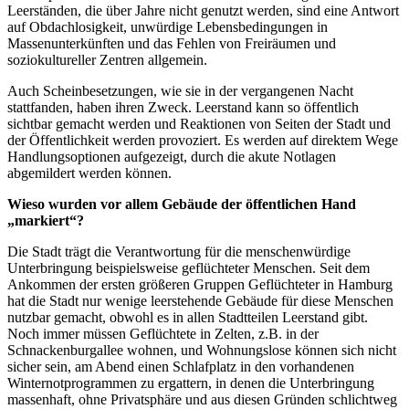
Leerständen, die über Jahre nicht genutzt werden, sind eine Antwort
auf Obdachlosigkeit, unwürdige Lebensbedingungen in
Massenunterkünften und das Fehlen von Freiräumen und
soziokultureller Zentren allgemein.
Auch Scheinbesetzungen, wie sie in der vergangenen Nacht
stattfanden, haben ihren Zweck. Leerstand kann so öffentlich
sichtbar gemacht werden und Reaktionen von Seiten der Stadt und
der Öffentlichkeit werden provoziert. Es werden auf direktem Wege
Handlungsoptionen aufgezeigt, durch die akute Notlagen
abgemildert werden können.
Wieso wurden vor allem Gebäude der öffentlichen Hand
„markiert“?
Die Stadt trägt die Verantwortung für die menschenwürdige
Unterbringung beispielsweise geflüchteter Menschen. Seit dem
Ankommen der ersten größeren Gruppen Geflüchteter in Hamburg
hat die Stadt nur wenige leerstehende Gebäude für diese Menschen
nutzbar gemacht, obwohl es in allen Stadtteilen Leerstand gibt.
Noch immer müssen Geflüchtete in Zelten, z.B. in der
Schnackenburgallee wohnen, und Wohnungslose können sich nicht
sicher sein, am Abend einen Schlafplatz in den vorhandenen
Winternotprogrammen zu ergattern, in denen die Unterbringung
massenhaft, ohne Privatsphäre und aus diesen Gründen schlichtweg