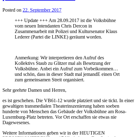
Posted on
22. September 2017
+++ Update +++ Am 28.09.2017 ist die Volksbühne
vom neuen Intendanten Chris Dercon in
Zusammenarbeit mit Polizei und Kultursenator Klaus
Lederer (Partei die LINKE) geräumt worden.
Anmerkung: Wir interpretieren den Aufruf des
Kollektivs Staub zu Glitzer mal als Besetzung der
Volksbühne. Anbei ein Aufruf zum Vorbeikommen…
und schön, dass in dieser Stadt mal jemandE einen Ort
zum gemeinsamen Streit organisiert.
Sehr geehrte Damen und Herren,
es ist geschehen. Die VB61-12 wurde platziert und sie tickt. In einer
gewaltigen transmedialen Theaterinszenierung haben soeben
hunderte von Menschen das Gebäude der Volksbühne am Rosa-
Luxemburg-Platz betreten. Vor Ort erschaffen sie etwas nie
Dagewesenes.
Weitere Informationen geben wir in der HEUTIGEN