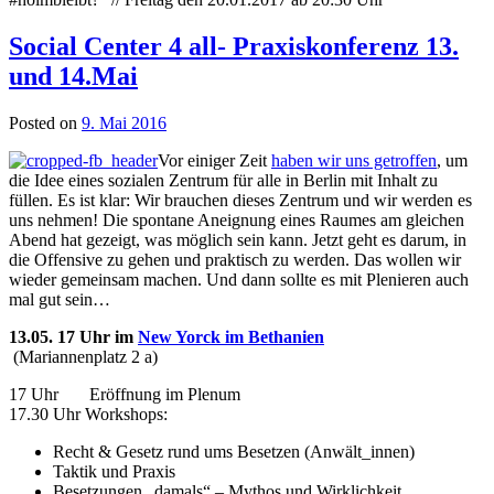
Social Center 4 all- Praxiskonferenz 13.
und 14.Mai
Posted on
9. Mai 2016
Vor einiger Zeit
haben wir uns getroffen
, um
die Idee eines sozialen Zentrum für alle in Berlin mit Inhalt zu
füllen. Es ist klar: Wir brauchen dieses Zentrum und wir werden es
uns nehmen! Die spontane Aneignung eines Raumes am gleichen
Abend hat gezeigt, was möglich sein kann. Jetzt geht es darum, in
die Offensive zu gehen und praktisch zu werden. Das wollen wir
wieder gemeinsam machen. Und dann sollte es mit Plenieren auch
mal gut sein…
13.05. 17 Uhr im
New Yorck im Bethanien
(Mariannenplatz 2 a)
17 Uhr Eröffnung im Plenum
17.30 Uhr Workshops:
Recht & Gesetz rund ums Besetzen (Anwält_innen)
Taktik und Praxis
Besetzungen „damals“ – Mythos und Wirklichkeit