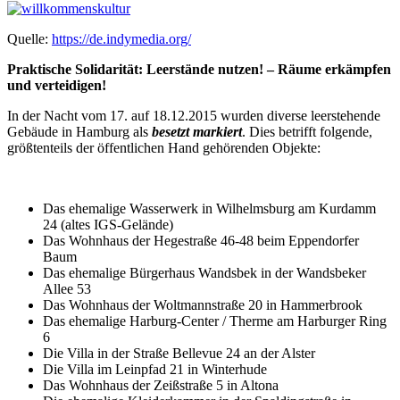
Quelle:
https://de.indymedia.org/
Praktische Solidarität: Leerstände nutzen! –
Räume erkämpfen
und verteidigen!
In der Nacht vom 17. auf 18.12.2015 wurden diverse leerstehende
Gebäude in Hamburg als
besetzt markiert
. Dies betrifft folgende,
größtenteils der öffentlichen Hand gehörenden Objekte:
Das ehemalige Wasserwerk in Wilhelmsburg am Kurdamm
24 (altes IGS-Gelände)
Das Wohnhaus der Hegestraße 46-48 beim Eppendorfer
Baum
Das ehemalige Bürgerhaus Wandsbek in der Wandsbeker
Allee 53
Das Wohnhaus der Woltmannstraße 20 in Hammerbrook
Das ehemalige Harburg-Center / Therme am Harburger Ring
6
Die Villa in der Straße Bellevue 24 an der Alster
Die Villa im Leinpfad 21 in Winterhude
Das Wohnhaus der Zeißstraße 5 in Altona