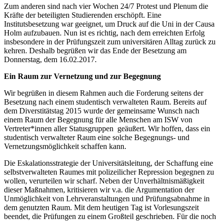
Zum anderen sind nach vier Wochen 24/7 Protest und Plenum die
Kräfte der beteiligten Studierenden erschöpft. Eine
Institutsbesetzung war geeignet, um Druck auf die Uni in der Causa
Holm aufzubauen. Nun ist es richtig, nach dem erreichten Erfolg
insbesondere in der Prüfungszeit zum universitären Alltag zurück zu
kehren. Deshalb begrüßen wir das Ende der Besetzung am
Donnerstag, dem 16.02.2017.
Ein Raum zur Vernetzung und zur Begegnung
Wir begrüßen in diesem Rahmen auch die Forderung seitens der
Besetzung nach einem studentisch verwalteten Raum. Bereits auf
dem Diverstitätstag 2015 wurde der gemeinsame Wunsch nach
einem Raum der Begegnung für alle Menschen am ISW von
Vertreter*innen aller Statusgruppen geäußert. Wir hoffen, dass ein
studentisch verwalteter Raum eine solche Begegnungs- und
Vernetzungsmöglichkeit schaffen kann.
Die Eskalationsstrategie der Universitätsleitung, der Schaffung eine
selbstverwalteten Raumes mit polizeilicher Repression begegnen zu
wollen, verurteilen wir scharf. Neben der Unverhältnismäßigkeit
dieser Maßnahmen, kritisieren wir v.a. die Argumentation der
Unmöglichkeit von Lehrveranstaltungen und Prüfungsabnahme in
dem genutzten Raum. Mit dem heutigen Tag ist Vorlesungszeit
beendet, die Prüfungen zu einem Großteil geschrieben. Für die noch