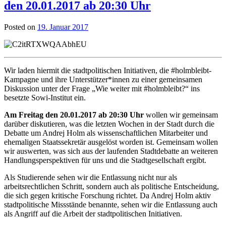
den 20.01.2017 ab 20:30 Uhr
Posted on
19. Januar 2017
Wir laden hiermit die stadtpolitischen Initiativen, die #holmbleibt-
Kampagne und ihre Unterstützer*innen zu einer gemeinsamen
Diskussion unter der Frage „Wie weiter mit #holmbleibt?“ ins
besetzte Sowi-Institut ein.
Am Freitag den 20.01.2017 ab 20:30 Uhr
wollen wir gemeinsam
darüber diskutieren, was die letzten Wochen in der Stadt durch die
Debatte um Andrej Holm als wissenschaftlichen Mitarbeiter und
ehemaligen Staatssekretär ausgelöst worden ist. Gemeinsam wollen
wir auswerten, was sich aus der laufenden Stadtdebatte an weiteren
Handlungsperspektiven für uns und die Stadtgesellschaft ergibt.
Als Studierende sehen wir die Entlassung nicht nur als
arbeitsrechtlichen Schritt, sondern auch als politische Entscheidung,
die sich gegen kritische Forschung richtet. Da Andrej Holm aktiv
stadtpolitische Missstände benannte, sehen wir die Entlassung auch
als Angriff auf die Arbeit der stadtpolitischen Initiativen.