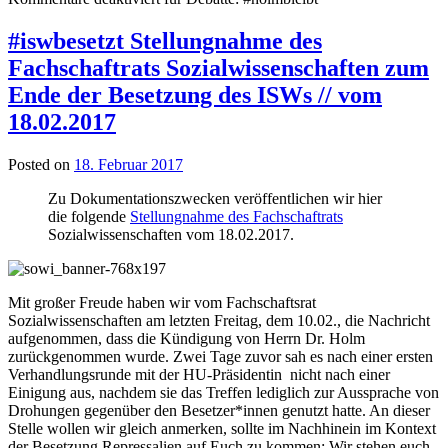
#iswbesetzt Stellungnahme des
Fachschaftrats Sozialwissenschaften zum
Ende der Besetzung des ISWs // vom
18.02.2017
Posted on
18. Februar 2017
Zu Dokumentationszwecken veröffentlichen wir hier
die folgende
Stellungnahme des Fachschaftrats
Sozialwissenschaften vom 18.02.2017.
Mit großer Freude haben wir vom Fachschaftsrat
Sozialwissenschaften am letzten Freitag, dem 10.02., die Nachricht
aufgenommen, dass die Kündigung von Herrn Dr. Holm
zurückgenommen wurde. Zwei Tage zuvor sah es nach einer ersten
Verhandlungsrunde mit der HU-Präsidentin nicht nach einer
Einigung aus, nachdem sie das Treffen lediglich zur Aussprache von
Drohungen gegenüber den Besetzer*innen genutzt hatte. An dieser
Stelle wollen wir gleich anmerken, sollte im Nachhinein im Kontext
der Besetzung Repressalien auf Euch zu kommen: Wir stehen euch