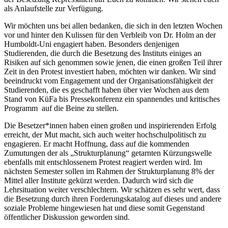
als Anlaufstelle zur Verfügung.
Wir möchten uns bei allen bedanken, die sich in den letzten Wochen
vor und hinter den Kulissen für den Verbleib von Dr. Holm an der
Humboldt-Uni engagiert haben. Besonders denjenigen
Studierenden, die durch die Besetzung des Instituts einiges an
Risiken auf sich genommen sowie jenen, die einen großen Teil ihrer
Zeit in den Protest investiert haben, möchten wir danken. Wir sind
beeindruckt vom Engagement und der Organisationsfähigkeit der
Studierenden, die es geschafft haben über vier Wochen aus dem
Stand von KüFa bis Pressekonferenz ein spannendes und kritisches
Programm auf die Beine zu stellen.
Die Besetzer*innen haben einen großen und inspirierenden Erfolg
erreicht, der Mut macht, sich auch weiter hochschulpolitisch zu
engagieren. Er macht Hoffnung, dass auf die kommenden
Zumutungen der als „Strukturplanung“ getarnten Kürzungswelle
ebenfalls mit entschlossenem Protest reagiert werden wird. Im
nächsten Semester sollen im Rahmen der Strukturplanung 8% der
Mittel aller Institute gekürzt werden. Dadurch wird sich die
Lehrsituation weiter verschlechtern. Wir schätzen es sehr wert, dass
die Besetzung durch ihren Forderungskatalog auf dieses und andere
soziale Probleme hingewiesen hat und diese somit Gegenstand
öffentlicher Diskussion geworden sind.