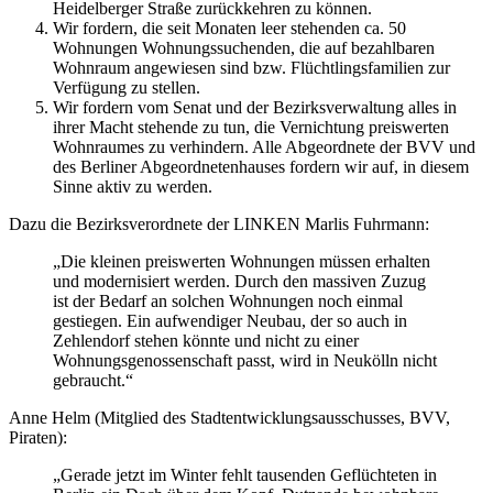
Heidelberger Straße zurückkehren zu können.
Wir fordern, die seit Monaten leer stehenden ca. 50
Wohnungen Wohnungssuchenden, die auf bezahlbaren
Wohnraum angewiesen sind bzw. Flüchtlingsfamilien zur
Verfügung zu stellen.
Wir fordern vom Senat und der Bezirksverwaltung alles in
ihrer Macht stehende zu tun, die Vernichtung preiswerten
Wohnraumes zu verhindern. Alle Abgeordnete der BVV und
des Berliner Abgeordnetenhauses fordern wir auf, in diesem
Sinne aktiv zu werden.
Dazu die Bezirksverordnete der LINKEN Marlis Fuhrmann:
„Die kleinen preiswerten Wohnungen müssen erhalten
und modernisiert werden. Durch den massiven Zuzug
ist der Bedarf an solchen Wohnungen noch einmal
gestiegen. Ein aufwendiger Neubau, der so auch in
Zehlendorf stehen könnte und nicht zu einer
Wohnungsgenossenschaft passt, wird in Neukölln nicht
gebraucht.“
Anne Helm (Mitglied des Stadtentwicklungsausschusses, BVV,
Piraten):
„Gerade jetzt im Winter fehlt tausenden Geflüchteten in