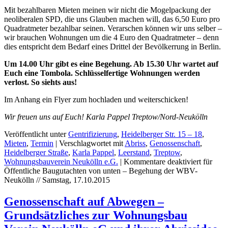
Mit bezahlbaren Mieten meinen wir nicht die Mogelpackung der
neoliberalen SPD, die uns Glauben machen will, das 6,50 Euro pro
Quadratmeter bezahlbar seinen. Verarschen können wir uns selber –
wir brauchen Wohnungen um die 4 Euro den Quadratmeter – denn
dies entspricht dem Bedarf eines Drittel der Bevölkerrung in Berlin.
Um 14.00 Uhr gibt es eine Begehung. Ab 15.30 Uhr wartet auf
Euch eine Tombola. Schlüsselfertige Wohnungen werden
verlost. So siehts aus!
Im Anhang ein Flyer zum hochladen und weiterschicken!
Wir freuen uns auf Euch! Karla Pappel Treptow/Nord-Neukölln
Veröffentlicht unter
Gentrifizierung
,
Heidelberger Str. 15 – 18
,
Mieten
,
Termin
|
Verschlagwortet mit
Abriss
,
Genossenschaft
,
Heidelberger Straße
,
Karla Pappel
,
Leerstand
,
Treptow
,
Wohnungsbauverein Neukölln e.G.
|
Kommentare deaktiviert
für
Öffentliche Baugutachten von unten – Begehung der WBV-
Neukölln // Samstag, 17.10.2015
Genossenschaft auf Abwegen –
Grundsätzliches zur Wohnungsbau