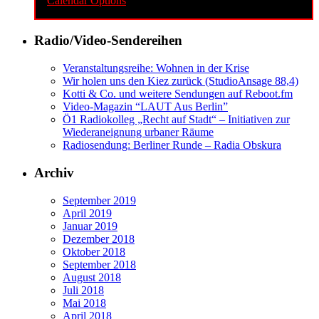
Calendar Options
Radio/Video-Sendereihen
Veranstaltungsreihe: Wohnen in der Krise
Wir holen uns den Kiez zurück (StudioAnsage 88,4)
Kotti & Co. und weitere Sendungen auf Reboot.fm
Video-Magazin “LAUT Aus Berlin”
Ö1 Radiokolleg „Recht auf Stadt“ – Initiativen zur
Wiederaneignung urbaner Räume
Radiosendung: Berliner Runde – Radia Obskura
Archiv
September 2019
April 2019
Januar 2019
Dezember 2018
Oktober 2018
September 2018
August 2018
Juli 2018
Mai 2018
April 2018