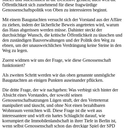
Öffentlichkeit sich zunehmend für diese fragwürdige
Genossenschaftspolitik von Oben zu interessieren beginnt.
Mit einem Baugutachten versucht sich der Vorstand aus der Affäre
zu ziehen, indem der lächerliche Beweis angetreten wird, warum
das Haus abgerissen werden müsse. Dahinter steckt der
durchsichtige Wunsch, die kritische Öffentlichkeit zu täuschen und
den zuständigen Bauverwaltungen und der Politik den Weg zu
ebnen, um der unausweichlichen Verdrängung keine Steine in den
Weg zu legen.
Zuerst widmen wir uns der Frage, wie diese Genossenschaft
funktioniert?
Als zweiten Schritt werden wir das oben genannte unmögliche
Baugutachten an einigen Punkten auseinander pflücken.
Die dritte Frage, der wir nachgehen: Was verbirgt sich hinter der
Absicht eines Vorstandes, der sowohl seinen
Genossenschaftsatzungen Lügen straft, der den Vertreterrat
manipuliert und täuscht, und ohne Not einen bezahlbaren
Wohnraum vernichten will. Diese Frage ist die weit aus
interessantere und wirft ein hartes Schlaglicht darauf, wie
korrumpiert die Immobilenlandschaft in ihrer Tiefe in Berlin ist,
wenn selbst Genossenschaft schon das dreckige Spiel der SPD