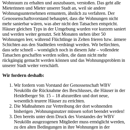
Wohnraum zu erhalten und auszubauen, verstoßen. Das geht alle
Mieterinnen und Mieter unserer Stadt an, weil sie andere
Wohnungsunternehmen ermuntern, ähnlich zu verfahren. Der
Genossenschaftsvorstand behauptet, dass die Wohnungen nicht
mehr sanierbar wären, was aber nicht den Tatsachen entspricht.
Häuser gleichen Typs in der Umgebung wurden vor kurzem saniert
und werden weiter genutzt. Seit Monaten stehen über 50
Wohnungen leer, während Flüchtlinge in Zelten frieren bzw. ärmere
Schichten aus den Stadtteilen verdrängt werden. Wir befürchten,
dass sehr schnell – womöglich noch in diesem Jahr – vollendete
Tatsachen geschaffen werden sollen, die dann nicht mehr
rückgängig gemacht werden können und das Wohnungsproblem in
unserer Stadt weiter verschärft.
Wir fordern deshalb:
Wir fordern vom Vorstand der Genossenschaft WBV
Neukölln die Rücknahme des Beschlusses, die Häuser in der
Heidelberger Str. 15 – 18 abzureißen und dort neue,
wesentlich teurere Häuser zu errichten.
Die Maßnahmen zur Vertreibung der dort wohnenden
bisherigen ‚Wohnungsnutzer müssen sofort beendet werden!
Den bereits unter dem Druck des Vorstandes der WBV
Neukölln ausgezogenen Mitglieder muss ermöglicht werden,
zu den alten Bedingungen in ihre Wohnungen in der