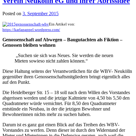
Verein Neukölln eG und ihrer Abrissidee
Posted on
3. September 2015
Ein Artikel von:
https://karlapappel.wordpress.com/
Genossenschaft auf Abwegen – Baugutachten als Fiktion –
Genossen bleiben wohnen
„Suchen sie sich was Neues. Sie werden die neuen
Mieten sowieso nicht zahlen können.“
Diese Haltung seitens der Verantwortlichen für die WBV- Neukölln
gegenüber ihren Genossenschaftsmitgliedern bringt eigentlich alles
auf den Punkt.
Die Heidelberger Str. 15 – 18 soll nach dem Willen des Vorstandes
abgerissen werden und die jetzige Kaltmiete von 4,50 bis 5,50 den
Quadratmeter würde vernichtet. Für 8,50 den Quadratmeter
entstünde ein Neubau, in der die jetzigen Bewohner und
Bewohnerinnen nichts mehr zu suchen haben.
Darum ist es ganz gut einen Blick auf das Treiben des WBV-
Vorstandes zu werfen. Denn dieser ist durch den Widerstand der
Mieter und Mieterinnen in die Defensive geraten, auch weil die