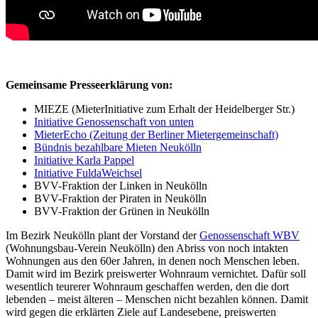
Gemeinsame Presseerklärung von:
MIEZE (Mieter­Initiative zum Erhalt der Heidelberger Str.)
Initiative Genossenschaft von unten
MieterEcho (Zeitung der Berliner Mietergemeinschaft)
Bündnis bezahlbare Mieten Neukölln
Initiative Karla Pappel
Initiative FuldaWeichsel
BVV-Fraktion der Linken in Neukölln
BVV-Fraktion der Piraten in Neukölln
BVV-Fraktion der Grünen in Neukölln
Im Bezirk Neukölln plant der Vorstand der
Genossenschaft WBV
(Wohnungsbau-Verein Neukölln) den Abriss von noch intakten
Wohnungen aus den 60er Jahren, in denen noch Menschen leben.
Damit wird im Bezirk preiswerter Wohnraum vernichtet. Dafür soll
wesentlich teurerer Wohnraum geschaffen werden, den die dort
lebenden – meist älteren – Menschen nicht bezahlen können. Damit
wird gegen die erklärten Ziele auf Landesebene, preiswerten