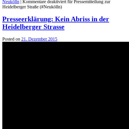
Neukölln
|
Kommentare deaktiviert
für Pressemitteilung zur
Heidelberger Straße (#Neukölln)
Presseerklärung: Kein Abriss in der
Heidelberger Strasse
Posted on
21. Dezember 2015