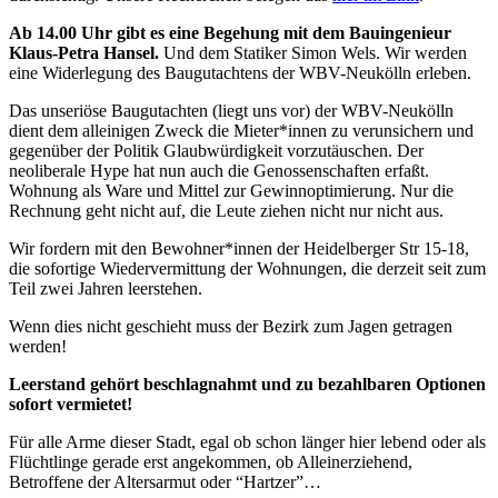
Ab 14.00 Uhr gibt es eine Begehung mit dem Bauingenieur
Klaus-Petra Hansel.
Und dem Statiker Simon Wels. Wir werden
eine Widerlegung des Baugutachtens der WBV-Neukölln erleben.
Das unseriöse Baugutachten (liegt uns vor) der WBV-Neukölln
dient dem alleinigen Zweck die Mieter*innen zu verunsichern und
gegenüber der Politik Glaubwürdigkeit vorzutäuschen. Der
neoliberale Hype hat nun auch die Genossenschaften erfaßt.
Wohnung als Ware und Mittel zur Gewinnoptimierung. Nur die
Rechnung geht nicht auf, die Leute ziehen nicht nur nicht aus.
Wir fordern mit den Bewohner*innen der Heidelberger Str 15-18,
die sofortige Wiedervermittung der Wohnungen, die derzeit seit zum
Teil zwei Jahren leerstehen.
Wenn dies nicht geschieht muss der Bezirk zum Jagen getragen
werden!
Leerstand gehört beschlagnahmt und zu bezahlbaren Optionen
sofort vermietet!
Für alle Arme dieser Stadt, egal ob schon länger hier lebend oder als
Flüchtlinge gerade erst angekommen, ob Alleinerziehend,
Betroffene der Altersarmut oder “Hartzer”…