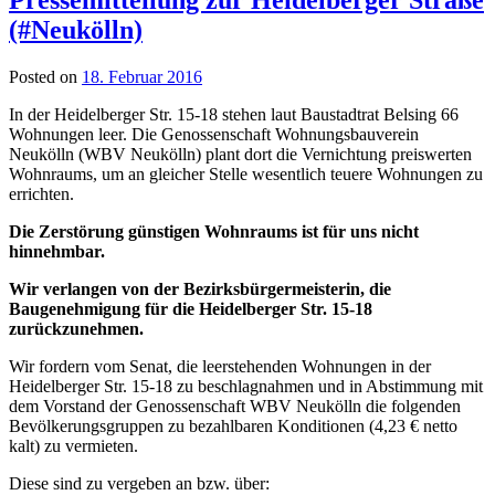
(#Neukölln)
Posted on
18. Februar 2016
In der Heidelberger Str. 15-18 stehen laut Baustadtrat Belsing 66
Wohnungen leer. Die Genossenschaft Wohnungsbauverein
Neukölln (WBV Neukölln) plant dort die Vernichtung preiswerten
Wohnraums, um an gleicher Stelle wesentlich teuere Wohnungen zu
errichten.
Die Zerstörung günstigen Wohnraums ist für uns nicht
hinnehmbar.
Wir verlangen von der Bezirksbürgermeisterin, die
Baugenehmigung für die Heidelberger Str. 15-18
zurückzunehmen.
Wir fordern vom Senat, die leerstehenden Wohnungen in der
Heidelberger Str. 15-18 zu beschlagnahmen und in Abstimmung mit
dem Vorstand der Genossenschaft WBV Neukölln die folgenden
Bevölkerungsgruppen zu bezahlbaren Konditionen (4,23 € netto
kalt) zu vermieten.
Diese sind zu vergeben an bzw. über: