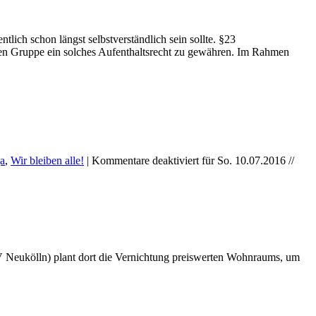
lich schon längst selbstverständlich sein sollte. §23
en Gruppe ein solches Aufenthaltsrecht zu gewähren. Im Rahmen
a
,
Wir bleiben alle!
|
Kommentare deaktiviert
für So. 10.07.2016 //
V Neukölln) plant dort die Vernichtung preiswerten Wohnraums, um