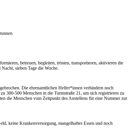
brunnen
ieren, betreuen, begleiten, trösten, transportieren, aktivieren die
d Nacht, sieben Tage die Woche.
engebrochen. Die ehrenamtlichen Helfer*innen verhindern noch
 300-500 Menschen in die Turmstraße 21, um sich registrieren zu
arten die Menschen vom Zeitpunkt des Anstellens für eine Nummer zur
 Geld, keine Krankenversorgung, mangelhaftes Essen und noch