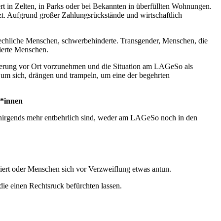
rt in Zelten, in Parks oder bei Bekannten in überfüllten Wohnungen.
t. Aufgrund großer Zahlungsrückstände und wirtschaftlich
iche Menschen, schwerbehinderte. Transgender, Menschen, die
ierte Menschen.
rierung vor Ort vorzunehmen und die Situation am LAGeSo als
um sich, drängen und trampeln, um eine der begehrten
r*innen
sie nirgends mehr entbehrlich sind, weder am LAGeSo noch in den
riert oder Menschen sich vor Verzweiflung etwas antun.
die einen Rechtsruck befürchten lassen.