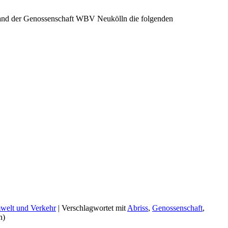
tand der Genossenschaft WBV Neukölln die folgenden
elt und Verkehr
|
Verschlagwortet mit
Abriss
,
Genossenschaft
,
n)