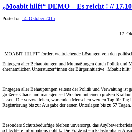
„Moabit hilft“ DEMO – Es reicht ! // 17.1
Posted on
14. Oktober 2015
17. Ok
„MOABIT HILFT“ fordert weitreichende Lösungen von den politisch
Entgegen aller Behauptungen und Mutmaßungen durch Politik und Medien
ehrenamtlichen Unterstützer*innen der Bürgerinitiative „Moabit hil
Entgegen aller Behauptungen seitens der Politik und Verwaltung ist 
größeres Chaos und managen seit Wochen mit einem großen Kraftauf
lassen. Die verzweifelten, wartenden Menschen werden Tag für Tag i
Registrierung bis zur Ausgabe der ersten Unterlagen bis zu 57 Tagen.
Besonders Schutzbedürftige bleiben unversorgt, das Asylbewerberlei
schlechtere Informations-politik. Die Folge ist ein katastrophaler Au