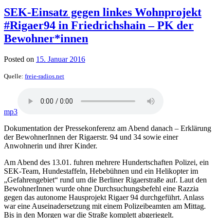
SEK-Einsatz gegen linkes Wohnprojekt
#Rigaer94 in Friedrichshain – PK der
Bewohner*innen
Posted on
15. Januar 2016
Quelle:
freie-radios.net
mp3
Dokumentation der Pressekonferenz am Abend danach – Erklärung
der BewohnerInnen der Rigaerstr. 94 und 34 sowie einer
Anwohnerin und ihrer Kinder.
Am Abend des 13.01. fuhren mehrere Hundertschaften Polizei, ein
SEK-Team, Hundestaffeln, Hebebühnen und ein Helikopter im
„Gefahrengebiet“ rund um die Berliner Rigaerstraße auf. Laut den
BewohnerInnen wurde ohne Durchsuchungsbefehl eine Razzia
gegen das autonome Hausprojekt Rigaer 94 durchgeführt. Anlass
war eine Auseinadersetzung mit einem Polizeibeamten am Mittag.
Bis in den Morgen war die Straße komplett abgeriegelt.