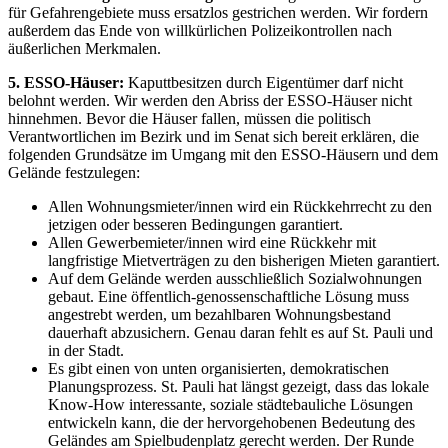
für Gefahrengebiete muss ersatzlos gestrichen werden. Wir fordern
außerdem das Ende von willkürlichen Polizeikontrollen nach
äußerlichen Merkmalen.
5. ESSO-Häuser:
Kaputtbesitzen durch Eigentümer darf nicht
belohnt werden. Wir werden den Abriss der ESSO-Häuser nicht
hinnehmen. Bevor die Häuser fallen, müssen die politisch
Verantwortlichen im Bezirk und im Senat sich bereit erklären, die
folgenden Grundsätze im Umgang mit den ESSO-Häusern und dem
Gelände festzulegen:
Allen Wohnungsmieter/innen wird ein Rückkehrrecht zu den
jetzigen oder besseren Bedingungen garantiert.
Allen Gewerbemieter/innen wird eine Rückkehr mit
langfristige Mietverträgen zu den bisherigen Mieten garantiert.
Auf dem Gelände werden ausschließlich Sozialwohnungen
gebaut. Eine öffentlich-genossenschaftliche Lösung muss
angestrebt werden, um bezahlbaren Wohnungsbestand
dauerhaft abzusichern. Genau daran fehlt es auf St. Pauli und
in der Stadt.
Es gibt einen von unten organisierten, demokratischen
Planungsprozess. St. Pauli hat längst gezeigt, dass das lokale
Know-How interessante, soziale städtebauliche Lösungen
entwickeln kann, die der hervorgehobenen Bedeutung des
Geländes am Spielbudenplatz gerecht werden. Der Runde