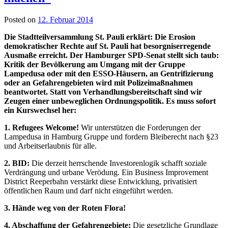
Posted on
12. Februar 2014
Die Stadtteilversammlung St. Pauli erklärt: Die Erosion
demokratischer Rechte auf St. Pauli hat besorgniserregende
Ausmaße erreicht. Der Hamburger SPD-Senat stellt sich taub:
Kritik der Bevölkerung am Umgang mit der Gruppe
Lampedusa oder mit den ESSO-Häusern, an Gentrifizierung
oder an Gefahrengebieten wird mit Polizeimaßnahmen
beantwortet. Statt von Verhandlungsbereitschaft sind wir
Zeugen einer unbeweglichen Ordnungspolitik. Es muss sofort
ein Kurswechsel her:
1. Refugees Welcome!
Wir unterstützen die Forderungen der
Lampedusa in Hamburg Gruppe und fordern Bleiberecht nach §23
und Arbeitserlaubnis für alle.
2. BID:
Die derzeit herrschende Investorenlogik schafft soziale
Verdrängung und urbane Verödung. Ein Business Improvement
District Reeperbahn verstärkt diese Entwicklung, privatisiert
öffentlichen Raum und darf nicht eingeführt werden.
3. Hände weg von der Roten Flora!
4. Abschaffung der Gefahrengebiete:
Die gesetzliche Grundlage