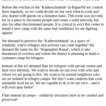
Before the eviction of the ‘Kadterschmiede’ in Rigaer94 we cooked
there regularly, so we could decide on our own what to cook and
also shared with guests on a donation basis. This room was not only
for us a place to encounter people and create a solid network, but
also for other discriminated people. It is cynical to evict this center to
install a new camp with the same bad conditions we are fighting
against.
We demand to preserve the ‘Kadterschmiede’ as a space of
solidarity, where refugees and activists can come together! We
demand the same for the ‘Wagenplatz Kanal’, which is also
threatened of eviction and where the district is planning to build a
container-camp for refugees.
Instead of this we demand flats for refugees with private rooms and
their own kitchens. We want to decide on our own with who and
where we are going to live. We want to be normal neighbors who
are no isolated in refugee-camps. We don’t want canteens that cook
uneatable food for us. We are capable to do it on our own – and it
will even taste better!
Flats instead of camps – solidarity structures have to be created and
preserved!