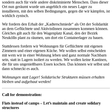
sondern auch für viele andere diskriminierte Menschen. Dass dieser
Ort nun geräumt wurde um angeblich ein neues Lager zu
installieren, mit den selben Bedingungen, gegen die wir kämpfen, ist
wirklich zynisch.
Wir fordern den Erhalt der „Kadterschmiede“ als Ort der Solidarität
an dem Geflüchtete und AktivistInnen zusammen kommen können.
Gleiches gilt auch für den Wagenplatz Kanal, den der Bezirk
Neukölln plant zu räumen, um dort ein Containerlager zu bauen.
Stattdessen fordern wir Wohnungen für Geflüchtete mit eigenen
Zimmern und einer eigenen Küche. Wir wollen selbst entscheiden
mit wem wir in einer Wohnung leben und ganz normale Nachbarn
sein, statt in Lagern isoliert zu werden. Wir wollen keine Kantinen,
die für uns ungenießbares Essen kochen. Das können wir selbst und
dann schmeckt es auch.
Wohnungen statt Lager! Solidarische Strukturen müssen erhalten
bleiben und aufgebaut werden!
Call for demonstration:
Flats instead of camps – Let’s maintain and create solidary
structures