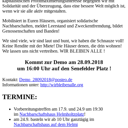
kapitalistischen Profitmaximierungsinteresse begegnen wir mit
Solidarität und der Überzeugung, dass eine bessere Welt möglich ist,
wenn wir sie alle aktiv mitgestalten.
Mobilisiert in Euren Häusern, organisiert solidarische
Nachbarschaften, meldet Leerstand und Zweckentfremdung, bildet
Genossenschaften und Banden!
Wir sind viele, wir sind laut und bunt, wir haben die Schnauze voll!
Keine Rendite mit der Miete! Die Häuser denen, die drin wohnen!
Wir lassen uns nicht vertreiben. WIR BLEIBEN ALLE !
Kommt zur Demo am 28.09.2018
um 16:00 Uhr auf den Senefelder Platz !
Kontakt:
Demo_28092018@posteo.de
Informationen unter:
http://wirbleibenalle.org
TERMINE:
Vorbereitungstreffen am 17.9. und 24.9 um 19:30
im
Nachbarschaftshaus Helmholtzplatz
!
am 24.9. basteln wir ab 10 Uhr ganztägig im
Nachbarschaftshaus auf dem Helmi