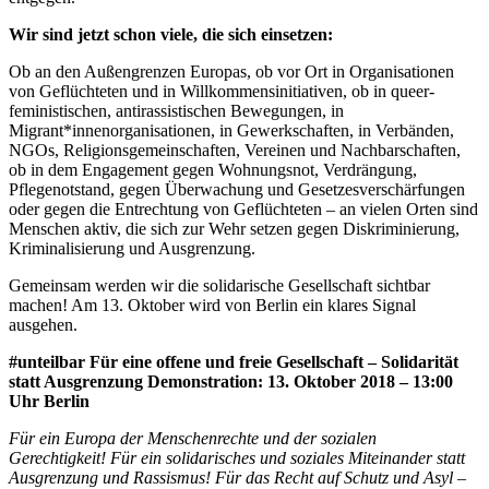
Wir sind jetzt schon viele, die sich einsetzen:
Ob an den Außengrenzen Europas, ob vor Ort in Organisationen
von Geflüchteten und in Willkommensinitiativen, ob in queer-
feministischen, antirassistischen Bewegungen, in
Migrant*innenorganisationen, in Gewerkschaften, in Verbänden,
NGOs, Religionsgemeinschaften, Vereinen und Nachbarschaften,
ob in dem Engagement gegen Wohnungsnot, Verdrängung,
Pflegenotstand, gegen Überwachung und Gesetzesverschärfungen
oder gegen die Entrechtung von Geflüchteten – an vielen Orten sind
Menschen aktiv, die sich zur Wehr setzen gegen Diskriminierung,
Kriminalisierung und Ausgrenzung.
Gemeinsam werden wir die solidarische Gesellschaft sichtbar
machen! Am 13. Oktober wird von Berlin ein klares Signal
ausgehen.
#unteilbar Für eine offene und freie Gesellschaft – Solidarität
statt Ausgrenzung Demonstration: 13. Oktober 2018 – 13:00
Uhr Berlin
Für ein Europa der Menschenrechte und der sozialen
Gerechtigkeit!
Für ein solidarisches und soziales Miteinander statt
Ausgrenzung und Rassismus!
Für das Recht auf Schutz und Asyl –