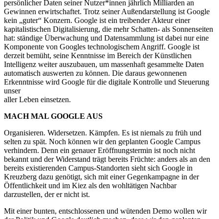
persönlicher Daten seiner Nutzer*innen jährlich Milliarden an
Gewinnen erwirtschaftet. Trotz seiner Außendarstellung ist Google
kein „guter“ Konzern. Google ist ein treibender Akteur einer
kapitalistischen Digitalisierung, die mehr Schatten- als Sonnenseiten
hat: ständige Überwachung und Datensammlung ist dabei nur eine
Komponente von Googles technologischem Angriff. Google ist
derzeit bemüht, seine Kenntnisse im Bereich der Künstlichen
Intelligenz weiter auszubauen, um massenhaft gesammelte Daten
automatisch auswerten zu können. Die daraus gewonnenen
Erkenntnisse wird Google für die digitale Kontrolle und Steuerung
unser
aller Leben einsetzen.
MACH MAL GOOGLE AUS
Organisieren. Widersetzen. Kämpfen. Es ist niemals zu früh und
selten zu spät. Noch können wir den geplanten Google Campus
verhindern. Denn ein genauer Eröffnungstermin ist noch nicht
bekannt und der Widerstand trägt bereits Früchte: anders als an den
bereits existierenden Campus-Standorten sieht sich Google in
Kreuzberg dazu genötigt, sich mit einer Gegenkampagne in der
Öffentlichkeit und im Kiez als den wohltätigen Nachbar
darzustellen, der er nicht ist.
Mit einer bunten, entschlossenen und wütenden Demo wollen wir