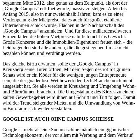
begannen Mitte 2012, also genau zu dem Zeitpunkt, als dort der
„Google Campus“ eröffnet wurde, massiv zu steigen. Allein bis
Anfang 2015, also in nur zweieinhalb Jahren, kam es zu einer
Verdoppelung der Mietpreise, da es auch für große, etablierte
Unternehmen schick wurde, Flächen in der Nachbarschaft des
„Google Campus“ anzumieten. Und für diese milliardenschweren
Firmen fallen die hohen Mietpreise natürlich nicht ins Gewicht.
Große Konzerne und die Immobilien-Eigentümer freuen sich – die
Leidtragenden sind alle anderen, die die gestiegenen Preise nicht
bezahlen können und verdrängt werden.
Das gleiche ist zu erwarten, sollte der „Google Campus“ in
Kreuzberg seine Türen öffnen. Mit dem Segen des rot-rot-grünen
Senats wird er ein Köder für die wenigen jungen Entrepreneure
sein, die der gnadenlose Wettbewerb der Tech-Branche noch nicht
ausgesiebt hat. Sie alle werden in Kreuzberg und Umgebung Wohn-
und Büroräumen brauchen. Die Umgestaltung des Kiezes zu einem
kalten Gewerbegebiet wird ihnen auf Schritt und Tritt folgen. Damit
wird der Trend steigender Mieten und die Umwandlung von Wohn-
in Büroraum sich weiter verstärken.
GOOGLE IST AUCH OHNE CAMPUS SCHEISSE
Google ist mehr als eine Suchmaschine: nämlich ein gigantischer
Technologiekonzern, der vor allem mit Werbung und dem Verkauf