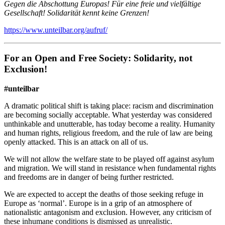
Gegen die Abschottung Europas!
Für eine freie und vielfältige
Gesellschaft!
Solidarität kennt keine Grenzen!
https://www.unteilbar.org/aufruf/
For an Open and Free Society: Solidarity, not
Exclusion!
#unteilbar
A dramatic political shift is taking place: racism and discrimination
are becoming socially acceptable. What yesterday was considered
unthinkable and unutterable, has today become a reality. Humanity
and human rights, religious freedom, and the rule of law are being
openly attacked. This is an attack on all of us.
We will not allow the welfare state to be played off against asylum
and migration. We will stand in resistance when fundamental rights
and freedoms are in danger of being further restricted.
We are expected to accept the deaths of those seeking refuge in
Europe as ‘normal’. Europe is in a grip of an atmosphere of
nationalistic antagonism and exclusion. However, any criticism of
these inhumane conditions is dismissed as unrealistic.