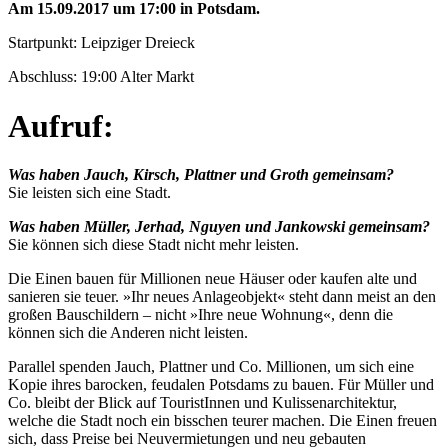
Am 15.09.2017 um 17:00 in Potsdam.
Startpunkt: Leipziger Dreieck
Abschluss: 19:00 Alter Markt
Aufruf:
Was haben Jauch, Kirsch, Plattner und
Groth gemeinsam?
Sie leisten sich eine Stadt.
Was haben Müller, Jerhad, Nguyen und Jankowski gemeinsam?
Sie können sich diese Stadt nicht mehr leisten.
Die Einen bauen für Millionen neue Häuser oder kaufen alte und
sanieren sie teuer. »Ihr neues Anlageobjekt« steht dann meist an den
großen Bauschildern – nicht »Ihre neue Wohnung«, denn die
können sich die Anderen nicht leisten.
Parallel spenden Jauch, Plattner und Co. Millionen, um sich eine
Kopie ihres barocken, feudalen Potsdams zu bauen. Für Müller und
Co. bleibt der Blick auf TouristInnen und Kulissenarchitektur,
welche die Stadt noch ein bisschen teurer machen. Die Einen freuen
sich, dass Preise bei Neuvermietungen und neu gebauten