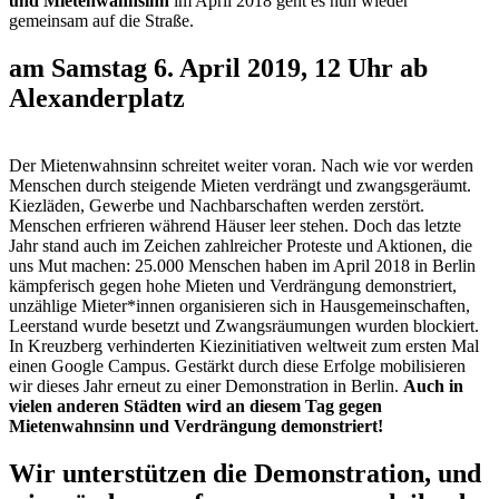
und Mietenwahnsinn
im April 2018 geht es nun wieder
gemeinsam auf die Straße.
am Samstag 6. April 2019, 12 Uhr ab
Alexanderplatz
Der Mietenwahnsinn schreitet weiter voran. Nach wie vor werden
Menschen durch steigende Mieten verdrängt und zwangsgeräumt.
Kiezläden, Gewerbe und Nachbarschaften werden zerstört.
Menschen erfrieren während Häuser leer stehen. Doch das letzte
Jahr stand auch im Zeichen zahlreicher Proteste und Aktionen, die
uns Mut machen: 25.000 Menschen haben im April 2018 in Berlin
kämpferisch gegen hohe Mieten und Verdrängung demonstriert,
unzählige Mieter*innen organisieren sich in Hausgemeinschaften,
Leerstand wurde besetzt und Zwangsräumungen wurden blockiert.
In Kreuzberg verhinderten Kiezinitiativen weltweit zum ersten Mal
einen Google Campus. Gestärkt durch diese Erfolge mobilisieren
wir dieses Jahr erneut zu einer Demonstration in Berlin.
Auch in
vielen anderen Städten wird an diesem Tag gegen
Mietenwahnsinn und Verdrängung demonstriert!
Wir unterstützen die Demonstration, und