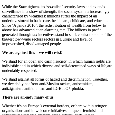
While the State tightens its ‘so-called’ security laws and extends
surveillance in a show of strength, the social system is increasingly
characterised by weakness: millions suffer the impact of an
underinvestment in basic care, healthcare, childcare, and education.
Since ‘Agenda 2010’, the redistribution of wealth from below to
above has advanced at an alarming rate. The billions in profit
generated through tax incentives stand in stark contrast to one of the
biggest low-wage sectors sectors in Europe and level of
impoverished, disadvantaged people.
We are against this – we will resist!
We stand for an open and caring society, in which human rights are
indivisible and in which diverse and self-determined ways of life,are
undeniably respected.
We stand against all forms of hatred and discrimination. Together,
we decidedly confront anti-Muslim racism, antisemitism,
antiziganism, antifeminism and LGBTIQ*-phobia.
There are already many of us.
Whether it’s on Europe’s external borders, or here within refugee
organisations and in welcome initiatives; in queer-feminist and