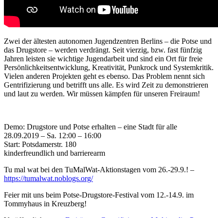
Zwei der ältesten autonomen Jugendzentren Berlins – die Potse und
das Drugstore – werden verdrängt. Seit vierzig, bzw. fast fünfzig
Jahren leisten sie wichtige Jugendarbeit und sind ein Ort für freie
Persönlichkeitsentwicklung, Kreativität, Punkrock und Systemkritik.
Vielen anderen Projekten geht es ebenso. Das Problem nennt sich
Gentrifizierung und betrifft uns alle. Es wird Zeit zu demonstrieren
und laut zu werden. Wir müssen kämpfen für unseren Freiraum!
Demo: Drugstore und Potse erhalten – eine Stadt für alle
28.09.2019 – Sa. 12:00 – 16:00
Start: Potsdamerstr. 180
kinderfreundlich und barrierearm
Tu mal wat bei den TuMalWat-Aktionstagen vom 26.-29.9.! –
https://tumalwat.noblogs.org/
Feier mit uns beim Potse-Drugstore-Festival vom 12.-14.9. im
Tommyhaus in Kreuzberg!