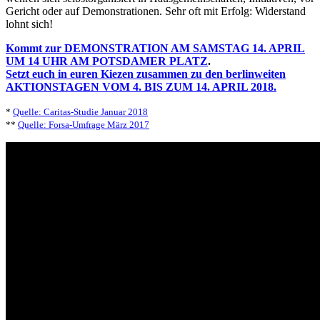
Gericht oder auf Demonstrationen. Sehr oft mit Erfolg: Widerstand
lohnt sich!
Kommt zur DEMONSTRATION AM SAMSTAG 14. APRIL
UM 14 UHR AM POTSDAMER PLATZ
.
Setzt euch in euren Kiezen zusammen zu den berlinweiten
AKTIONSTAGEN VOM 4. BIS ZUM 14. APRIL 2018.
*
Quelle: Caritas-Studie Januar 2018
**
Quelle: Forsa-Umfrage März 2017