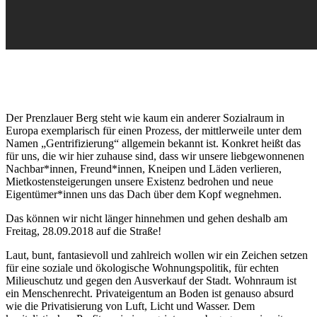
Der Prenzlauer Berg steht wie kaum ein anderer Sozialraum in
Europa exemplarisch für einen Prozess, der mittlerweile unter dem
Namen „Gentrifizierung“ allgemein bekannt ist. Konkret heißt das
für uns, die wir hier zuhause sind, dass wir unsere liebgewonnenen
Nachbar*innen, Freund*innen, Kneipen und Läden verlieren,
Mietkostensteigerungen unsere Existenz bedrohen und neue
Eigentümer*innen uns das Dach über dem Kopf wegnehmen.
Das können wir nicht länger hinnehmen und gehen deshalb am
Freitag, 28.09.2018 auf die Straße!
Laut, bunt, fantasievoll und zahlreich wollen wir ein Zeichen setzen
für eine soziale und ökologische Wohnungspolitik, für echten
Milieuschutz und gegen den Ausverkauf der Stadt. Wohnraum ist
ein Menschenrecht. Privateigentum an Boden ist genauso absurd
wie die Privatisierung von Luft, Licht und Wasser. Dem