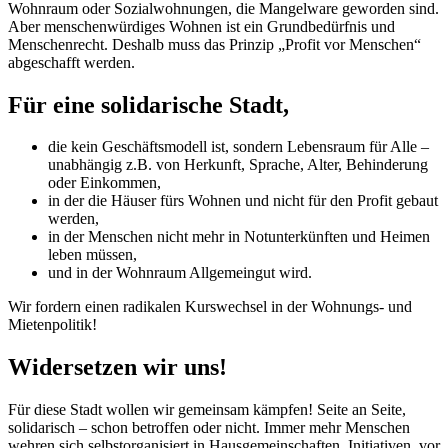
Wohnraum oder Sozialwohnungen, die Mangelware geworden sind.
Aber menschenwürdiges Wohnen ist ein Grundbedürfnis und
Menschenrecht. Deshalb muss das Prinzip „Profit vor Menschen“
abgeschafft werden.
Für eine solidarische Stadt,
die kein Geschäftsmodell ist, sondern Lebensraum für Alle –
unabhängig z.B. von Herkunft, Sprache, Alter, Behinderung
oder Einkommen,
in der die Häuser fürs Wohnen und nicht für den Profit gebaut
werden,
in der Menschen nicht mehr in Notunterkünften und Heimen
leben müssen,
und in der Wohnraum Allgemeingut wird.
Wir fordern einen radikalen Kurswechsel in der Wohnungs- und
Mietenpolitik!
Widersetzen wir uns!
Für diese Stadt wollen wir gemeinsam kämpfen! Seite an Seite,
solidarisch – schon betroffen oder nicht. Immer mehr Menschen
wehren sich selbstorganisiert in Hausgemeinschaften, Initiativen, vor