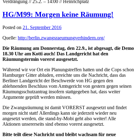
Verdrängung // 25.2. – 14:00 // Heinrichplatz
HG/M99: Morgen keine Räumung!
Posted on
21. September 2016
Quelle:
http://berlin.zwangsraeumungverhindern.org/
Die Räumung am Donnerstag, den 22.9., ist abgesagt, die Demo
18.30 Uhr am Kotti auch! Das Landgericht hat den
Räumungstermin vorerst ausgesetzt.
Während wir vor Ort ein Planungstreffen hatten und die Cops schon
Hamburger Gitter abluden, erreichte uns die Nachricht, dass das
Berliner Landgericht der Beschwerde von HG gegen den
ablehnenden Beschluss vom Amtsgericht von gestern gegen seinen
Räumungsschutzantrag insofern stattgegeben hat, dass weiter
Argumente geprüft werden müssen.
Die Zwangsräumung ist damit VORERST ausgesetzt und findet
morgen nicht statt! Allerdings kann sie jederzeit wieder neu
angesetzt werden, die stand-by-Mobi geht also weiter! Alle
Aktionen unsererseits sind ebenso vorerst ausgesetzt.
Bitte teilt diese Nachricht und bleibt wachsam für neue