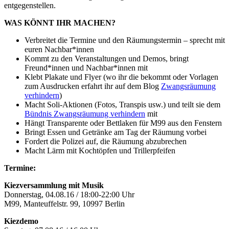
entgegenstellen.
WAS KÖNNT IHR MACHEN?
Verbreitet die Termine und den Räumungstermin – sprecht mit
euren Nachbar*innen
Kommt zu den Veranstaltungen und Demos, bringt
Freund*innen und Nachbar*innen mit
Klebt Plakate und Flyer (wo ihr die bekommt oder Vorlagen
zum Ausdrucken erfahrt ihr auf dem Blog
Zwangsräumung
verhindern
)
Macht Soli-Aktionen (Fotos, Transpis usw.) und teilt sie dem
Bündnis Zwangsräumung verhindern
mit
Hängt Transparente oder Bettlaken für M99 aus den Fenstern
Bringt Essen und Getränke am Tag der Räumung vorbei
Fordert die Polizei auf, die Räumung abzubrechen
Macht Lärm mit Kochtöpfen und Trillerpfeifen
Termine:
Kiezversammlung mit Musik
Donnerstag, 04.08.16 / 18:00-22:00 Uhr
M99, Manteuffelstr. 99, 10997 Berlin
Kiezdemo