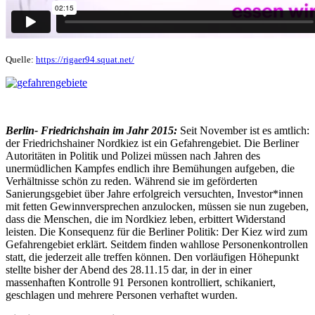
Quelle:
https://rigaer94.squat.net/
Berlin- Friedrichshain im Jahr 2015:
Seit November ist es amtlich:
der Friedrichshainer Nordkiez ist ein Gefahrengebiet. Die Berliner
Autoritäten in Politik und Polizei müssen nach Jahren des
unermüdlichen Kampfes endlich ihre Bemühungen aufgeben, die
Verhältnisse schön zu reden. Während sie im geförderten
Sanierungsgebiet über Jahre erfolgreich versuchten, Investor*innen
mit fetten Gewinnversprechen anzulocken, müssen sie nun zugeben,
dass die Menschen, die im Nordkiez leben, erbittert Widerstand
leisten. Die Konsequenz für die Berliner Politik: Der Kiez wird zum
Gefahrengebiet erklärt. Seitdem finden wahllose Personenkontrollen
statt, die jederzeit alle treffen können. Den vorläufigen Höhepunkt
stellte bisher der Abend des 28.11.15 dar, in der in einer
massenhaften Kontrolle 91 Personen kontrolliert, schikaniert,
geschlagen und mehrere Personen verhaftet wurden.