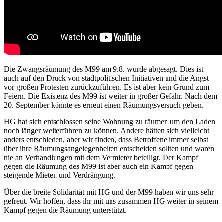
Die Zwangsräumung des M99 am 9.8. wurde abgesagt. Dies ist
auch auf den Druck von stadtpolitischen Initiativen und die Angst
vor großen Protesten zurückzuführen. Es ist aber kein Grund zum
Feiern. Die Existenz des M99 ist weiter in großer Gefahr. Nach dem
20. September könnte es erneut einen Räumungsversuch geben.
HG hat sich entschlossen seine Wohnung zu räumen um den Laden
noch länger weiterführen zu können. Andere hätten sich vielleicht
anders entschieden, aber wir finden, dass Betroffene immer selbst
über ihre Räumungsangelegenheiten entscheiden sollten und waren
nie an Verhandlungen mit dem Vermieter beteiligt. Der Kampf
gegen die Räumung des M99 ist aber auch ein Kampf gegen
steigende Mieten und Verdrängung.
Über die breite Solidarität mit HG und der M99 haben wir uns sehr
gefreut. Wir hoffen, dass ihr mit uns zusammen HG weiter in seinem
Kampf gegen die Räumung unterstützt.