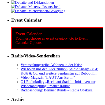
Event Calendar
Event Calendar
You must choose an event category.
Go to Event
Calendar Options
Radio/Video-Sendereihen
Veranstaltungsreihe: Wohnen in der Krise
Wir holen uns den Kiez zurück (StudioAnsage 88,4)
Kotti & Co. und weitere Sendungen auf Reboot.fm
Video-Magazin “LAUT Aus Berlin”
Ö1 Radiokolleg „Recht auf Stadt“ – Initiativen zur
Wiederaneignung urbaner Räume
Radiosendung: Berliner Runde – Radia Obskura
Archiv