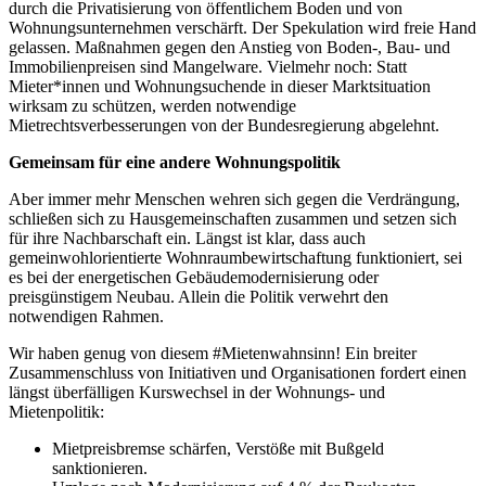
durch die Privatisierung von öffentlichem Boden und von
Wohnungsunternehmen verschärft. Der Spekulation wird freie Hand
gelassen. Maßnahmen gegen den Anstieg von Boden-, Bau- und
Immobilienpreisen sind Mangelware. Vielmehr noch: Statt
Mieter*innen und Wohnungsuchende in dieser Marktsituation
wirksam zu schützen, werden notwendige
Mietrechtsverbesserungen von der Bundesregierung abgelehnt.
Gemeinsam für eine andere Wohnungspolitik
Aber immer mehr Menschen wehren sich gegen die Verdrängung,
schließen sich zu Hausgemeinschaften zusammen und setzen sich
für ihre Nachbarschaft ein. Längst ist klar, dass auch
gemeinwohlorientierte Wohnraumbewirtschaftung funktioniert, sei
es bei der energetischen Gebäudemodernisierung oder
preisgünstigem Neubau. Allein die Politik verwehrt den
notwendigen Rahmen.
Wir haben genug von diesem #Mietenwahnsinn! Ein breiter
Zusammenschluss von Initiativen und Organisationen fordert einen
längst überfälligen Kurswechsel in der Wohnungs- und
Mietenpolitik:
Mietpreisbremse schärfen, Verstöße mit Bußgeld
sanktionieren.