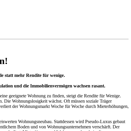
n!
 statt mehr Rendite für wenige.
ekulation und die Immobilienvermögen wachsen rasant.
ne geeignete Wohnung zu finden, steigt die Rendite für Wenige.
. Die Wohnungslosigkeit wächst. Oft müssen soziale Träger
 verliert der Wohnungsmarkt Woche für Woche durch Mieterhöhungen,
preiswerten Wohnungsneubau. Stattdessen wird Pseudo-Luxus gebaut
 öffentlichem Boden und von Wohnungsunternehmen verschärft. Der