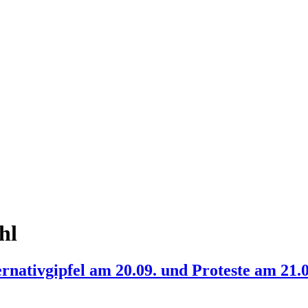
hl
nativgipfel am 20.09. und Proteste am 21.