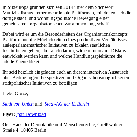
In Südeuropa gründen sich seit 2014 unter dem Stichwort
Munizipalismus immer mehr lokale Plattformen, mit denen sich die
dortige stadt- und wohnungspolitische Bewegung einen
gemeinsamen organisatorischen Zusammenhang schafft.
Dabei wird es um die Besonderheiten des Organisationskonzepts
Plattform und die Möglichkeiten eines produktiven Verhältnisses
außerparlamentarischer Initiativen zu lokalen staatlichen
Institutionen gehen, aber auch darum, wie ein populärer Diskurs
entwickelt werden kann und welche Handlungsspielräume die
lokale Ebene bietet.
Ihr seid herzlich eingeladen euch an diesem intensiven Austausch
über Bedingungen, Perspektiven und Organisationsmöglichkeiten
stadtpolitischer Initiativen zu beteiligen.
Liebe Grüße,
Stadt von Unten
und
Stadt-AG der IL Berlin
Flyer:
.pdf-Download
Ort
: Haus der Demokratie und Menschenrechte, Greifswalder
Straße 4, 10405 Berlin