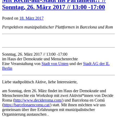
Sonntag, 26. März 2017 // 13:00 -17:00
Posted on
18. März 2017
Perspektiven munizipalistischer Plattformen in Barcelona und Rom
Sonntag, 26. März 2017 // 13:00 -17:00
im Haus der Demokratie und Menschenrechte
Eine Veranstaltung von
Stadt von Unten
und der
Stadt AG der IL
Berlin
Liebe stadtpolitisch Aktive, liebe Interessierte,
am Sonntag, dem 26. März findet im Haus der Demokratie und
Menschenrechte ein Workshop mit zwei Aktivist*innen von Decide
Roma (
http://www.decideroma.com/
) und Barcelona en Comú
(
https://barcelonaencomu.cat/
) statt. Mit ihnen möchten wir uns
gemeinsam über ihre Erfahrungen mit munizipalistischer
Organisierung austauschen .