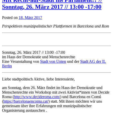
Sonntag, 26. März 2017 // 13:00 -17:00
Posted on
18. März 2017
Perspektiven munizipalistischer Plattformen in Barcelona und Rom
Sonntag, 26. März 2017 // 13:00 -17:00
im Haus der Demokratie und Menschenrechte
Eine Veranstaltung von
Stadt von Unten
und der
Stadt AG der IL
Berlin
Liebe stadtpolitisch Aktive, liebe Interessierte,
am Sonntag, dem 26. März findet im Haus der Demokratie und
Menschenrechte ein Workshop mit zwei Aktivist*innen von Decide
Roma (
http://www.decideroma.com/
) und Barcelona en Comú
(
https://barcelonaencomu.cat/
) statt. Mit ihnen möchten wir uns
gemeinsam über ihre Erfahrungen mit munizipalistischer
Organisierung austauschen .