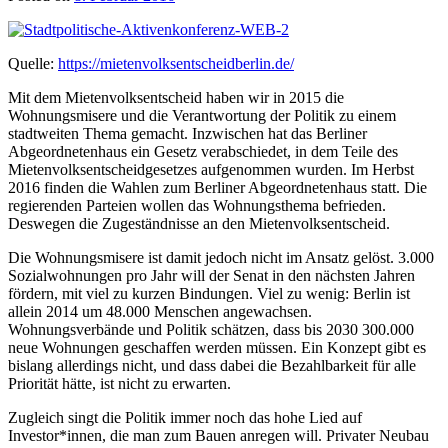
Quelle:
https://mietenvolksentscheidberlin.de/
Mit dem Mietenvolksentscheid haben wir in 2015 die
Wohnungsmisere und die Verantwortung der Politik zu einem
stadtweiten Thema gemacht. Inzwischen hat das Berliner
Abgeordnetenhaus ein Gesetz verabschiedet, in dem Teile des
Mietenvolksentscheidgesetzes aufgenommen wurden. Im Herbst
2016 finden die Wahlen zum Berliner Abgeordnetenhaus statt. Die
regierenden Parteien wollen das Wohnungsthema befrieden.
Deswegen die Zugeständnisse an den Mietenvolksentscheid.
Die Wohnungsmisere ist damit jedoch nicht im Ansatz gelöst. 3.000
Sozialwohnungen pro Jahr will der Senat in den nächsten Jahren
fördern, mit viel zu kurzen Bindungen. Viel zu wenig: Berlin ist
allein 2014 um 48.000 Menschen angewachsen.
Wohnungsverbände und Politik schätzen, dass bis 2030 300.000
neue Wohnungen geschaffen werden müssen. Ein Konzept gibt es
bislang allerdings nicht, und dass dabei die Bezahlbarkeit für alle
Priorität hätte, ist nicht zu erwarten.
Zugleich singt die Politik immer noch das hohe Lied auf
Investor*innen, die man zum Bauen anregen will. Privater Neubau