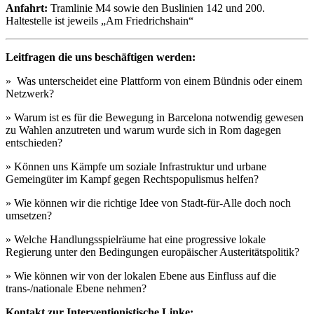
Anfahrt:
Tramlinie M4 sowie den Buslinien 142 und 200.
Haltestelle ist jeweils „Am Friedrichshain“
Leitfragen die uns beschäftigen werden:
» Was unterscheidet eine Plattform von einem Bündnis oder einem
Netzwerk?
» Warum ist es für die Bewegung in Barcelona notwendig gewesen
zu Wahlen anzutreten und warum wurde sich in Rom dagegen
entschieden?
» Können uns Kämpfe um soziale Infrastruktur und urbane
Gemeingüter im Kampf gegen Rechtspopulismus helfen?
» Wie können wir die richtige Idee von Stadt-für-Alle doch noch
umsetzen?
» Welche Handlungsspielräume hat eine progressive lokale
Regierung unter den Bedingungen europäischer Austeritätspolitik?
» Wie können wir von der lokalen Ebene aus Einfluss auf die
trans-/nationale Ebene nehmen?
Kontakt zur Interventionistische Linke: