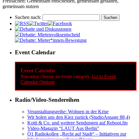
Freiflächen: Gemeinsam entscheiden, gemeinsam gestalten,
gemeinsam nutzen
Suchen nach:
Event Calendar
Event Calendar
You must choose an event category.
Go to Event
Calendar Options
Radio/Video-Sendereihen
Veranstaltungsreihe: Wohnen in der Krise
Wir holen uns den Kiez zurück (StudioAnsage 88,4)
Kotti & Co. und weitere Sendungen auf Reboot.fm
Video-Magazin “LAUT Aus Berlin”
Ö1 Radiokolleg „Recht auf Stadt“ – Initiativen zur