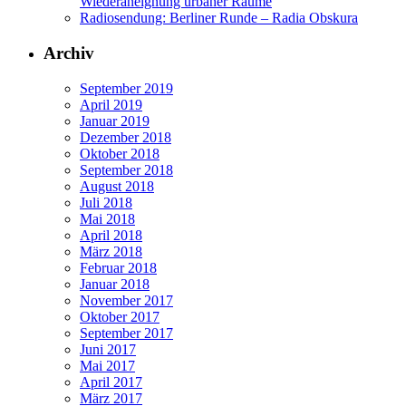
Wiederaneignung urbaner Räume
Radiosendung: Berliner Runde – Radia Obskura
Archiv
September 2019
April 2019
Januar 2019
Dezember 2018
Oktober 2018
September 2018
August 2018
Juli 2018
Mai 2018
April 2018
März 2018
Februar 2018
Januar 2018
November 2017
Oktober 2017
September 2017
Juni 2017
Mai 2017
April 2017
März 2017