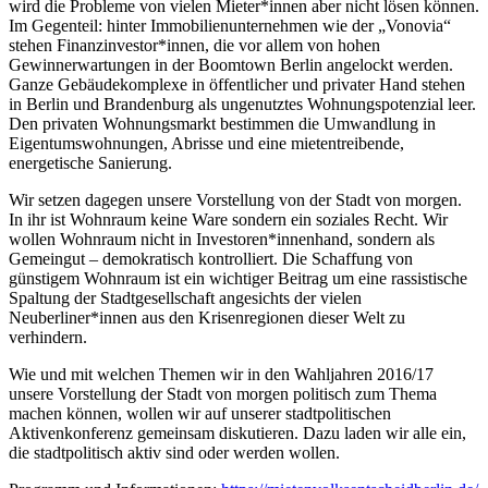
wird die Probleme von vielen Mieter*innen aber nicht lösen können.
Im Gegenteil: hinter Immobilienunternehmen wie der „Vonovia“
stehen Finanzinvestor*innen, die vor allem von hohen
Gewinnerwartungen in der Boomtown Berlin angelockt werden.
Ganze Gebäudekomplexe in öffentlicher und privater Hand stehen
in Berlin und Brandenburg als ungenutztes Wohnungspotenzial leer.
Den privaten Wohnungsmarkt bestimmen die Umwandlung in
Eigentumswohnungen, Abrisse und eine mietentreibende,
energetische Sanierung.
Wir setzen dagegen unsere Vorstellung von der Stadt von morgen.
In ihr ist Wohnraum keine Ware sondern ein soziales Recht. Wir
wollen Wohnraum nicht in Investoren*innenhand, sondern als
Gemeingut – demokratisch kontrolliert. Die Schaffung von
günstigem Wohnraum ist ein wichtiger Beitrag um eine rassistische
Spaltung der Stadtgesellschaft angesichts der vielen
Neuberliner*innen aus den Krisenregionen dieser Welt zu
verhindern.
Wie und mit welchen Themen wir in den Wahljahren 2016/17
unsere Vorstellung der Stadt von morgen politisch zum Thema
machen können, wollen wir auf unserer stadtpolitischen
Aktivenkonferenz gemeinsam diskutieren. Dazu laden wir alle ein,
die stadtpolitisch aktiv sind oder werden wollen.