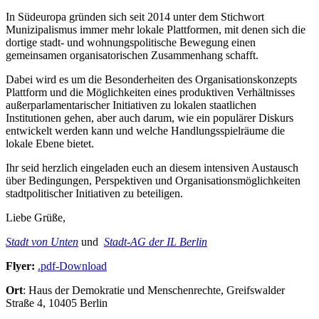
In Südeuropa gründen sich seit 2014 unter dem Stichwort
Munizipalismus immer mehr lokale Plattformen, mit denen sich die
dortige stadt- und wohnungspolitische Bewegung einen
gemeinsamen organisatorischen Zusammenhang schafft.
Dabei wird es um die Besonderheiten des Organisationskonzepts
Plattform und die Möglichkeiten eines produktiven Verhältnisses
außerparlamentarischer Initiativen zu lokalen staatlichen
Institutionen gehen, aber auch darum, wie ein populärer Diskurs
entwickelt werden kann und welche Handlungsspielräume die
lokale Ebene bietet.
Ihr seid herzlich eingeladen euch an diesem intensiven Austausch
über Bedingungen, Perspektiven und Organisationsmöglichkeiten
stadtpolitischer Initiativen zu beteiligen.
Liebe Grüße,
Stadt von Unten
und
Stadt-AG der IL Berlin
Flyer:
.pdf-Download
Ort
: Haus der Demokratie und Menschenrechte, Greifswalder
Straße 4, 10405 Berlin