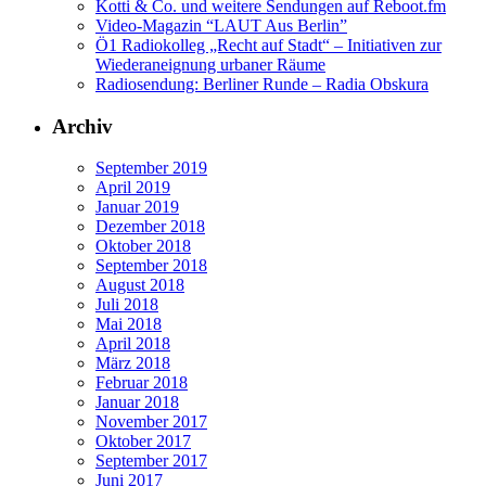
Kotti & Co. und weitere Sendungen auf Reboot.fm
Video-Magazin “LAUT Aus Berlin”
Ö1 Radiokolleg „Recht auf Stadt“ – Initiativen zur
Wiederaneignung urbaner Räume
Radiosendung: Berliner Runde – Radia Obskura
Archiv
September 2019
April 2019
Januar 2019
Dezember 2018
Oktober 2018
September 2018
August 2018
Juli 2018
Mai 2018
April 2018
März 2018
Februar 2018
Januar 2018
November 2017
Oktober 2017
September 2017
Juni 2017