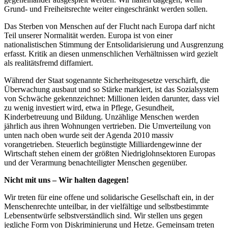
Grund- und Freiheitsrechte weiter eingeschränkt werden sollen.
Das Sterben von Menschen auf der Flucht nach Europa darf nicht
Teil unserer Normalität werden. Europa ist von einer
nationalistischen Stimmung der Entsolidarisierung und Ausgrenzung
erfasst. Kritik an diesen unmenschlichen Verhältnissen wird gezielt
als realitätsfremd diffamiert.
Während der Staat sogenannte Sicherheitsgesetze verschärft, die
Überwachung ausbaut und so Stärke markiert, ist das Sozialsystem
von Schwäche gekennzeichnet: Millionen leiden darunter, dass viel
zu wenig investiert wird, etwa in Pflege, Gesundheit,
Kinderbetreuung und Bildung. Unzählige Menschen werden
jährlich aus ihren Wohnungen vertrieben. Die Umverteilung von
unten nach oben wurde seit der Agenda 2010 massiv
vorangetrieben. Steuerlich begünstigte Milliardengewinne der
Wirtschaft stehen einem der größten Niedriglohnsektoren Europas
und der Verarmung benachteiligter Menschen gegenüber.
Nicht mit uns – Wir halten dagegen!
Wir treten für eine offene und solidarische Gesellschaft ein, in der
Menschenrechte unteilbar, in der vielfältige und selbstbestimmte
Lebensentwürfe selbstverständlich sind. Wir stellen uns gegen
jegliche Form von Diskriminierung und Hetze. Gemeinsam treten