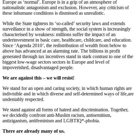
Europe as ‘normal’. Europe is in a grip of an atmosphere of
nationalistic antagonism and exclusion. However, any criticism of
these inhumane conditions is dismissed as unrealistic.
While the State tightens its ‘so-called’ security laws and extends
surveillance in a show of strength, the social system is increasingly
characterised by weakness: millions suffer the impact of an
underinvestment in basic care, healthcare, childcare, and education.
Since ‘Agenda 2010’, the redistribution of wealth from below to
above has advanced at an alarming rate. The billions in profit
generated through tax incentives stand in stark contrast to one of the
biggest low-wage sectors sectors in Europe and level of
impoverished, disadvantaged people.
We are against this – we will resist!
We stand for an open and caring society, in which human rights are
indivisible and in which diverse and self-determined ways of life,are
undeniably respected.
We stand against all forms of hatred and discrimination. Together,
we decidedly confront anti-Muslim racism, antisemitism,
antiziganism, antifeminism and LGBTIQ*-phobia.
There are already many of us.