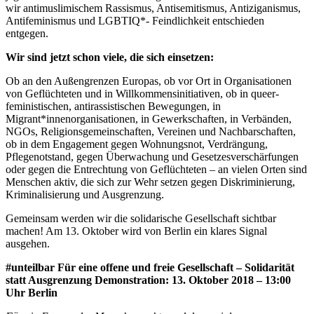
wir antimuslimischem Rassismus, Antisemitismus, Antiziganismus,
Antifeminismus und LGBTIQ*- Feindlichkeit entschieden
entgegen.
Wir sind jetzt schon viele, die sich einsetzen:
Ob an den Außengrenzen Europas, ob vor Ort in Organisationen
von Geflüchteten und in Willkommensinitiativen, ob in queer-
feministischen, antirassistischen Bewegungen, in
Migrant*innenorganisationen, in Gewerkschaften, in Verbänden,
NGOs, Religionsgemeinschaften, Vereinen und Nachbarschaften,
ob in dem Engagement gegen Wohnungsnot, Verdrängung,
Pflegenotstand, gegen Überwachung und Gesetzesverschärfungen
oder gegen die Entrechtung von Geflüchteten – an vielen Orten sind
Menschen aktiv, die sich zur Wehr setzen gegen Diskriminierung,
Kriminalisierung und Ausgrenzung.
Gemeinsam werden wir die solidarische Gesellschaft sichtbar
machen! Am 13. Oktober wird von Berlin ein klares Signal
ausgehen.
#unteilbar Für eine offene und freie Gesellschaft – Solidarität
statt Ausgrenzung Demonstration: 13. Oktober 2018 – 13:00
Uhr Berlin