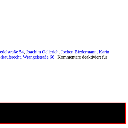
iedelstraße 54
,
Joachim Oellerich
,
Jochen Biedermann
,
Karin
rkaufsrecht
,
Wrangelstraße 66
|
Kommentare deaktiviert
für