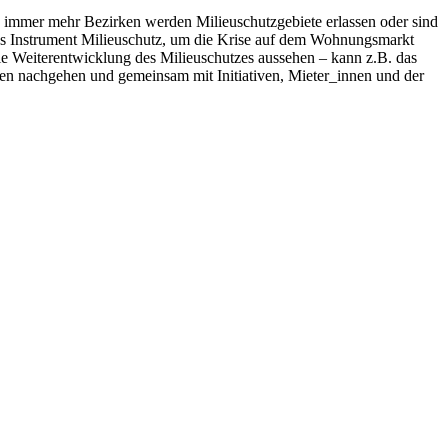
in immer mehr Bezirken werden Milieuschutzgebiete erlassen oder sind
das Instrument Milieuschutz, um die Krise auf dem Wohnungsmarkt
e Weiterentwicklung des Milieuschutzes aussehen – kann z.B. das
gen nachgehen und gemeinsam mit Initiativen, Mieter_innen und der