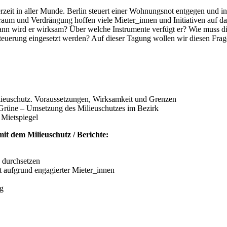
erzeit in aller Munde. Berlin steuert einer Wohnungsnot entgegen und 
raum und Verdrängung hoffen viele Mieter_innen und Initiativen auf 
nn wird er wirksam? Über welche Instrumente verfügt er? Wie muss di
Steuerung eingesetzt werden? Auf dieser Tagung wollen wir diesen Fra
ieuschutz. Voraussetzungen, Wirksamkeit und Grenzen
 Grüne – Umsetzung des Milieuschutzes im Bezirk
 Mietspiegel
it dem Milieuschutz / Berichte:
 durchsetzen
t aufgrund engagierter Mieter_innen
ag