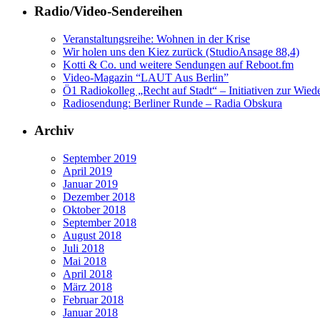
Radio/Video-Sendereihen
Veranstaltungsreihe: Wohnen in der Krise
Wir holen uns den Kiez zurück (StudioAnsage 88,4)
Kotti & Co. und weitere Sendungen auf Reboot.fm
Video-Magazin “LAUT Aus Berlin”
Ö1 Radiokolleg „Recht auf Stadt“ – Initiativen zur Wi
Radiosendung: Berliner Runde – Radia Obskura
Archiv
September 2019
April 2019
Januar 2019
Dezember 2018
Oktober 2018
September 2018
August 2018
Juli 2018
Mai 2018
April 2018
März 2018
Februar 2018
Januar 2018