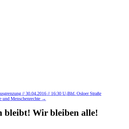
grenzung // 30.04.2016 // 16:30 U-Bhf. Osloer Straße
ie und Menschenrechte
→
 bleibt! Wir bleiben alle!