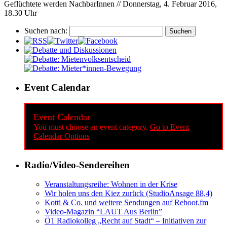
Geflüchtete werden NachbarInnen // Donnerstag, 4. Februar 2016,
18.30 Uhr
Suchen nach:
Event Calendar
Event Calendar
You must choose an event category.
Go to Event
Calendar Options
Radio/Video-Sendereihen
Veranstaltungsreihe: Wohnen in der Krise
Wir holen uns den Kiez zurück (StudioAnsage 88,4)
Kotti & Co. und weitere Sendungen auf Reboot.fm
Video-Magazin “LAUT Aus Berlin”
Ö1 Radiokolleg „Recht auf Stadt“ – Initiativen zur