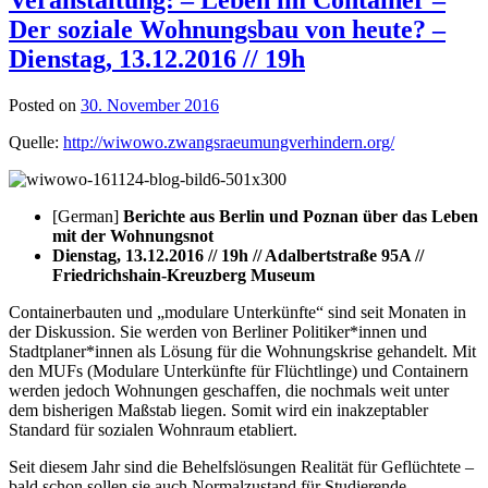
Der soziale Wohnungsbau von heute? –
Dienstag, 13.12.2016 // 19h
Posted on
30. November 2016
Quelle:
http://wiwowo.zwangsraeumungverhindern.org/
[German]
Berichte aus Berlin und Poznan über das Leben
mit der Wohnungsnot
Dienstag, 13.12.2016 // 19h // Adalbertstraße 95A //
Friedrichshain-Kreuzberg Museum
Containerbauten und „modulare Unterkünfte“ sind seit Monaten in
der Diskussion. Sie werden von Berliner Politiker*innen und
Stadtplaner*innen als Lösung für die Wohnungskrise gehandelt. Mit
den MUFs (Modulare Unterkünfte für Flüchtlinge) und Containern
werden jedoch Wohnungen geschaffen, die nochmals weit unter
dem bisherigen Maßstab liegen. Somit wird ein inakzeptabler
Standard für sozialen Wohnraum etabliert.
Seit diesem Jahr sind die Behelfslösungen Realität für Geflüchtete –
bald schon sollen sie auch Normalzustand für Studierende,