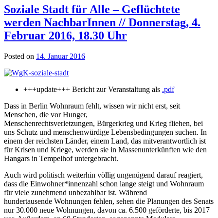
Soziale Stadt für Alle – Geflüchtete
werden NachbarInnen // Donnerstag, 4.
Februar 2016, 18.30 Uhr
Posted on
14. Januar 2016
+++update+++ Bericht zur Veranstaltung als
.pdf
Dass in Berlin Wohnraum fehlt, wissen wir nicht erst, seit
Menschen, die vor Hunger,
Menschenrechtsverletzungen, Bürgerkrieg und Krieg fliehen, bei
uns Schutz und menschenwürdige Lebensbedingungen suchen. In
einem der reichsten Länder, einem Land, das mitverantwortlich ist
für Krisen und Kriege, werden sie in Massenunterkünften wie den
Hangars in Tempelhof untergebracht.
Auch wird politisch weiterhin völlig ungenügend darauf reagiert,
dass die Einwohner*innenzahl schon lange steigt und Wohnraum
für viele zunehmend unbezahlbar ist. Während
hundertausende Wohnungen fehlen, sehen die Planungen des Senats
nur 30.000 neue Wohnungen, davon ca. 6.500 geförderte, bis 2017