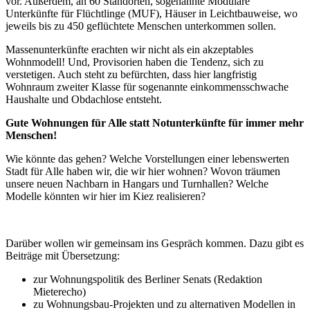
vor. Außerdem, an 60 Standorten, sogenannte Modulare
Unterkünfte für Flüchtlinge (MUF), Häuser in Leichtbauweise, wo
jeweils bis zu 450 geflüchtete Menschen unterkommen sollen.
Massenunterkünfte erachten wir nicht als ein akzeptables
Wohnmodell! Und, Provisorien haben die Tendenz, sich zu
verstetigen. Auch steht zu befürchten, dass hier langfristig
Wohnraum zweiter Klasse für sogenannte einkommensschwache
Haushalte und Obdachlose entsteht.
Gute Wohnungen für Alle statt Notunterkünfte für immer mehr
Menschen!
Wie könnte das gehen? Welche Vorstellungen einer lebenswerten
Stadt für Alle haben wir, die wir hier wohnen? Wovon träumen
unsere neuen Nachbarn in Hangars und Turnhallen? Welche
Modelle könnten wir hier im Kiez realisieren?
Darüber wollen wir gemeinsam ins Gespräch kommen. Dazu gibt es
Beiträge mit Übersetzung:
zur Wohnungspolitik des Berliner Senats (Redaktion
Mieterecho)
zu Wohnungsbau-Projekten und zu alternativen Modellen in