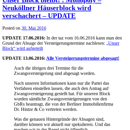
Neuköllner Häuserblock wird
verschachert – UPDATE
Posted on
30. Mai 2016
UPDATE 17.06.2016:
In der taz vom 16.06.2016 kann man den
Grund der Absage der Versteigerungstermine nachlesen:
„Unser
Block“ wird aufgeteilt
UPDATE 13.06.2016:
Alle Versteigerungstermine abgesagt!
Auch die übrigen drei Termine für die
Zwangsversteigerung sind abgesagt worden.
Nach unseren Informationen kann nur die Partei das
Verfahren einstellen lassen, die auch den Antrag auf
Zwangsversteigerung gestellt hat. Für unseren Block
wurden sämtliche Zwangsversteigerungen von den
GbRs beantragt, die von der Berliner Immobilienfirma
Dr. Hintze & Co vertreten werden.
Was die genauen Hintergründe der Absagen sind,
darüber können wir aktuell nur spekulieren. Und das
machen wir in der Regel nicht öffentlich…