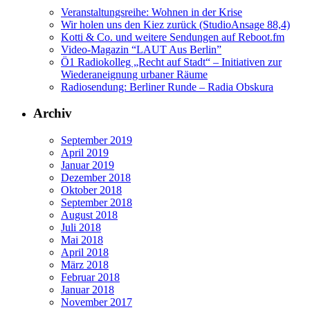
Veranstaltungsreihe: Wohnen in der Krise
Wir holen uns den Kiez zurück (StudioAnsage 88,4)
Kotti & Co. und weitere Sendungen auf Reboot.fm
Video-Magazin “LAUT Aus Berlin”
Ö1 Radiokolleg „Recht auf Stadt“ – Initiativen zur
Wiederaneignung urbaner Räume
Radiosendung: Berliner Runde – Radia Obskura
Archiv
September 2019
April 2019
Januar 2019
Dezember 2018
Oktober 2018
September 2018
August 2018
Juli 2018
Mai 2018
April 2018
März 2018
Februar 2018
Januar 2018
November 2017