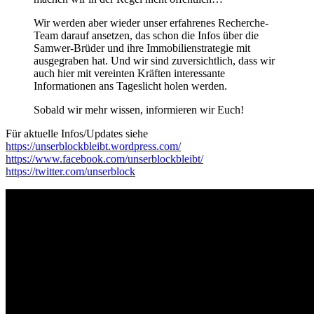
Wir werden aber wieder unser erfahrenes Recherche-
Team darauf ansetzen, das schon die Infos über die
Samwer-Brüder und ihre Immobilienstrategie mit
ausgegraben hat. Und wir sind zuversichtlich, dass wir
auch hier mit vereinten Kräften interessante
Informationen ans Tageslicht holen werden.
Sobald wir mehr wissen, informieren wir Euch!
Für aktuelle Infos/Updates siehe
https://unserblockbleibt.wordpress.com/
https://www.facebook.com/unserblockbleibt/
https://twitter.com/unserblock