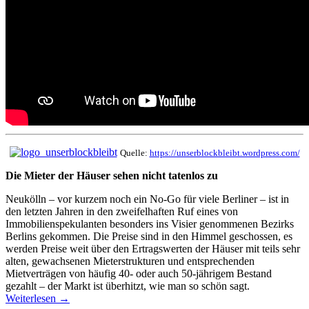
Quelle:
https://unserblockbleibt.wordpress.com/
Die Mieter der Häuser sehen nicht tatenlos zu
Neukölln – vor kurzem noch ein No-Go für viele Berliner – ist in
den letzten Jahren in den zweifelhaften Ruf eines von
Immobilienspekulanten besonders ins Visier genommenen Bezirks
Berlins gekommen. Die Preise sind in den Himmel geschossen, es
werden Preise weit über den Ertragswerten der Häuser mit teils sehr
alten, gewachsenen Mieterstrukturen und entsprechenden
Mietverträgen von häufig 40- oder auch 50-jährigem Bestand
gezahlt – der Markt ist überhitzt, wie man so schön sagt.
Weiterlesen
→