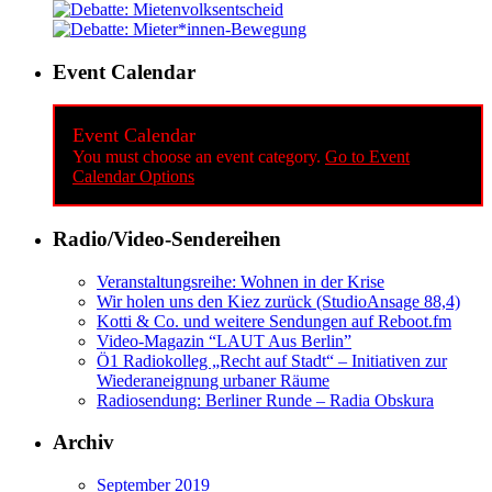
Event Calendar
Event Calendar
You must choose an event category.
Go to Event
Calendar Options
Radio/Video-Sendereihen
Veranstaltungsreihe: Wohnen in der Krise
Wir holen uns den Kiez zurück (StudioAnsage 88,4)
Kotti & Co. und weitere Sendungen auf Reboot.fm
Video-Magazin “LAUT Aus Berlin”
Ö1 Radiokolleg „Recht auf Stadt“ – Initiativen zur
Wiederaneignung urbaner Räume
Radiosendung: Berliner Runde – Radia Obskura
Archiv
September 2019