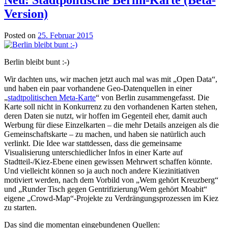
Version)
Posted on
25. Februar 2015
Berlin bleibt bunt :-)
Wir dachten uns, wir machen jetzt auch mal was mit „Open Data“,
und haben ein paar vorhandene Geo-Datenquellen in einer
„
stadtpolitischen Meta-Karte
“ von Berlin zusammengefasst. Die
Karte soll nicht in Konkurrenz zu den vorhandenen Karten stehen,
deren Daten sie nutzt, wir hoffen im Gegenteil eher, damit auch
Werbung für diese Einzelkarten – die mehr Details anzeigen als die
Gemeinschaftskarte – zu machen, und haben sie natürlich auch
verlinkt. Die Idee war stattdessen, dass die gemeinsame
Visualisierung unterschiedlicher Infos in einer Karte auf
Stadtteil-/Kiez-Ebene einen gewissen Mehrwert schaffen könnte.
Und vielleicht können so ja auch noch andere Kiezinitiativen
motiviert werden, nach dem Vorbild von „Wem gehört Kreuzberg“
und „Runder Tisch gegen Gentrifizierung/Wem gehört Moabit“
eigene „Crowd-Map“-Projekte zu Verdrängungsprozessen im Kiez
zu starten.
Das sind die momentan eingebundenen Quellen: