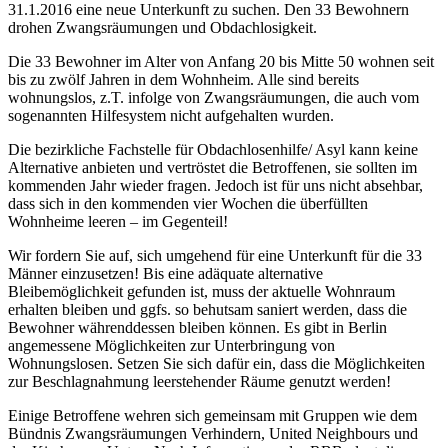
31.1.2016 eine neue Unterkunft zu suchen. Den 33 Bewohnern
drohen Zwangsräumungen und Obdachlosigkeit.
Die 33 Bewohner im Alter von Anfang 20 bis Mitte 50 wohnen seit
bis zu zwölf Jahren in dem Wohnheim. Alle sind bereits
wohnungslos, z.T. infolge von Zwangsräumungen, die auch vom
sogenannten Hilfesystem nicht aufgehalten wurden.
Die bezirkliche Fachstelle für Obdachlosenhilfe/ Asyl kann keine
Alternative anbieten und vertröstet die Betroffenen, sie sollten im
kommenden Jahr wieder fragen. Jedoch ist für uns nicht absehbar,
dass sich in den kommenden vier Wochen die überfüllten
Wohnheime leeren – im Gegenteil!
Wir fordern Sie auf, sich umgehend für eine Unterkunft für die 33
Männer einzusetzen! Bis eine adäquate alternative
Bleibemöglichkeit gefunden ist, muss der aktuelle Wohnraum
erhalten bleiben und ggfs. so behutsam saniert werden, dass die
Bewohner währenddessen bleiben können. Es gibt in Berlin
angemessene Möglichkeiten zur Unterbringung von
Wohnungslosen. Setzen Sie sich dafür ein, dass die Möglichkeiten
zur Beschlagnahmung leerstehender Räume genutzt werden!
Einige Betroffene wehren sich gemeinsam mit Gruppen wie dem
Bündnis Zwangsräumungen Verhindern, United Neighbours und