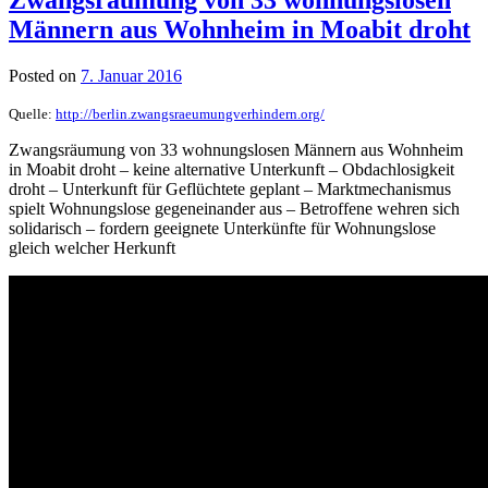
Männern aus Wohnheim in Moabit droht
Posted on
7. Januar 2016
Quelle:
http://berlin.zwangsraeumungverhindern.org/
Zwangsräumung von 33 wohnungslosen Männern aus Wohnheim
in Moabit droht – keine alternative Unterkunft – Obdachlosigkeit
droht – Unterkunft für Geflüchtete geplant – Marktmechanismus
spielt Wohnungslose gegeneinander aus – Betroffene wehren sich
solidarisch – fordern geeignete Unterkünfte für Wohnungslose
gleich welcher Herkunft