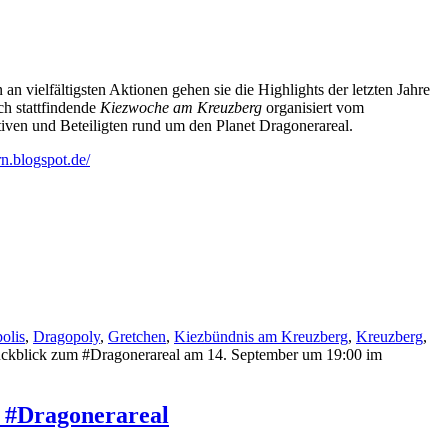
vielfältigsten Aktionen gehen sie die Highlights der letzten Jahre
ch stattfindende
Kiezwoche am Kreuzberg
organisiert vom
tiven und Beteiligten rund um den Planet Dragonerareal.
rn.blogspot.de/
olis
,
Dragopoly
,
Gretchen
,
Kiezbündnis am Kreuzberg
,
Kreuzberg
,
ückblick zum #Dragonerareal am 14. September um 19:00 im
m #Dragonerareal