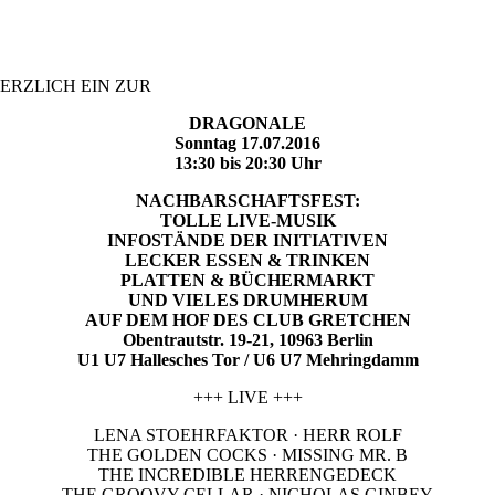
ERZLICH EIN ZUR
DRAGONALE
Sonntag 17.07.2016
13:30 bis 20:30 Uhr
NACHBARSCHAFTSFEST:
TOLLE LIVE-MUSIK
INFOSTÄNDE DER INITIATIVEN
LECKER ESSEN & TRINKEN
PLATTEN & BÜCHERMARKT
UND VIELES DRUMHERUM
AUF DEM HOF DES CLUB GRETCHEN
Obentrautstr. 19-21, 10963 Berlin
U1 U7 Hallesches Tor / U6 U7 Mehringdamm
+++ LIVE +++
LENA STOEHRFAKTOR · HERR ROLF
THE GOLDEN COCKS · MISSING MR. B
THE INCREDIBLE HERRENGEDECK
THE GROOVY CELLAR · NICHOLAS GINBEY