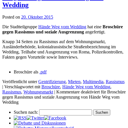
Wedding
Posted on
20. Oktober 2015
Die Stadtteilgruppe
Hände Weg vom Wedding
hat eine
Broschüre
gegen Rassismus und soziale Ausgrenzung
angefertigt.
Knapp 34 Seiten zu Rassismus auf dem Wohnungsmarkt,
Ausländerbehörde, kolonialrassistische Straßenbezeichnung im
Wedding, Teilhabe und Ausgrenzung von Roma, Polizeikontrollen,
Fakten gegen Vorurteile sowie Interviews.
Broschüre als
.pdf
Veröffentlicht unter
Gentrifizierung
,
Mieten
,
Multimedia
,
Rassismus
|
Verschlagwortet mit
Broschüre
,
Hände Weg vom Wedding
,
Rassismus
,
Wohnungsmarkt
|
Kommentare deaktiviert
für Broschüre
gegen Rassismus und soziale Ausgrenzung von Hände Weg vom
Wedding
Suchen nach: