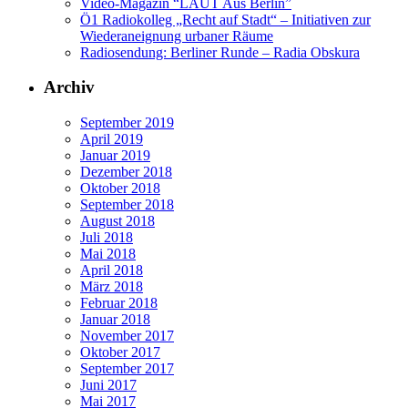
Video-Magazin “LAUT Aus Berlin”
Ö1 Radiokolleg „Recht auf Stadt“ – Initiativen zur
Wiederaneignung urbaner Räume
Radiosendung: Berliner Runde – Radia Obskura
Archiv
September 2019
April 2019
Januar 2019
Dezember 2018
Oktober 2018
September 2018
August 2018
Juli 2018
Mai 2018
April 2018
März 2018
Februar 2018
Januar 2018
November 2017
Oktober 2017
September 2017
Juni 2017
Mai 2017