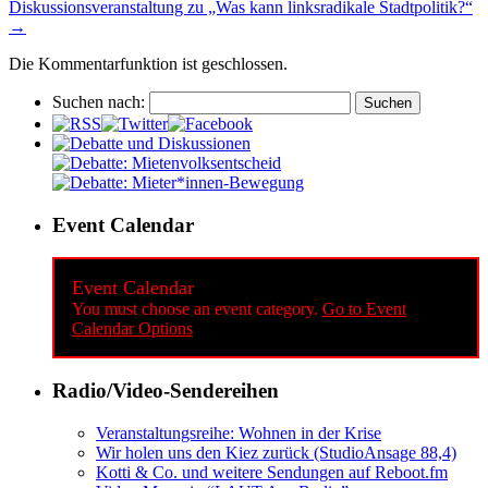
Diskussionsveranstaltung zu „Was kann linksradikale Stadtpolitik?“
→
Die Kommentarfunktion ist geschlossen.
Suchen nach:
Event Calendar
Event Calendar
You must choose an event category.
Go to Event
Calendar Options
Radio/Video-Sendereihen
Veranstaltungsreihe: Wohnen in der Krise
Wir holen uns den Kiez zurück (StudioAnsage 88,4)
Kotti & Co. und weitere Sendungen auf Reboot.fm