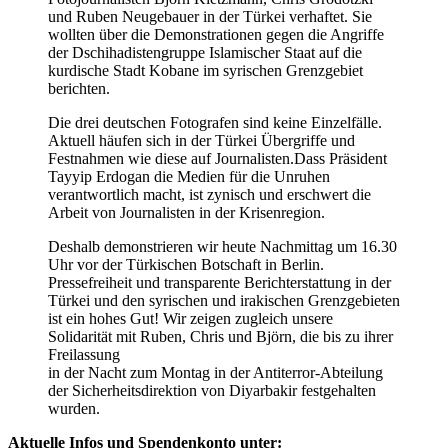
und Ruben Neugebauer in der Türkei verhaftet. Sie
wollten über die Demonstrationen gegen die Angriffe
der Dschihadistengruppe Islamischer Staat auf die
kurdische Stadt Kobane im syrischen Grenzgebiet
berichten.
Die drei deutschen Fotografen sind keine Einzelfälle.
Aktuell häufen sich in der Türkei Übergriffe und
Festnahmen wie diese auf Journalisten.Dass Präsident
Tayyip Erdogan die Medien für die Unruhen
verantwortlich macht, ist zynisch und erschwert die
Arbeit von Journalisten in der Krisenregion.
Deshalb demonstrieren wir heute Nachmittag um 16.30
Uhr vor der Türkischen Botschaft in Berlin.
Pressefreiheit und transparente Berichterstattung in der
Türkei und den syrischen und irakischen Grenzgebieten
ist ein hohes Gut! Wir zeigen zugleich unsere
Solidarität mit Ruben, Chris und Björn, die bis zu ihrer
Freilassung
in der Nacht zum Montag in der Antiterror-Abteilung
der Sicherheitsdirektion von Diyarbakir festgehalten
wurden.
Aktuelle Infos und Spendenkonto unter: