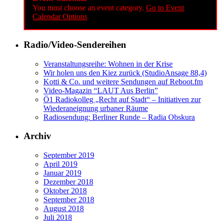
You must choose an event category.
Go to Event
Calendar Options
Radio/Video-Sendereihen
Veranstaltungsreihe: Wohnen in der Krise
Wir holen uns den Kiez zurück (StudioAnsage 88,4)
Kotti & Co. und weitere Sendungen auf Reboot.fm
Video-Magazin “LAUT Aus Berlin”
Ö1 Radiokolleg „Recht auf Stadt“ – Initiativen zur
Wiederaneignung urbaner Räume
Radiosendung: Berliner Runde – Radia Obskura
Archiv
September 2019
April 2019
Januar 2019
Dezember 2018
Oktober 2018
September 2018
August 2018
Juli 2018