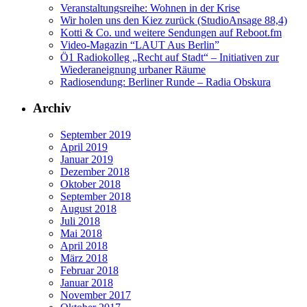
Veranstaltungsreihe: Wohnen in der Krise
Wir holen uns den Kiez zurück (StudioAnsage 88,4)
Kotti & Co. und weitere Sendungen auf Reboot.fm
Video-Magazin “LAUT Aus Berlin”
Ö1 Radiokolleg „Recht auf Stadt“ – Initiativen zur
Wiederaneignung urbaner Räume
Radiosendung: Berliner Runde – Radia Obskura
Archiv
September 2019
April 2019
Januar 2019
Dezember 2018
Oktober 2018
September 2018
August 2018
Juli 2018
Mai 2018
April 2018
März 2018
Februar 2018
Januar 2018
November 2017