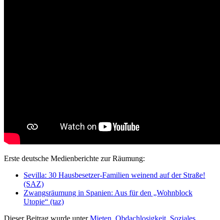
Erste deutsche Medienberichte zur Räumung:
Sevilla: 30 Hausbesetzer-Familien weinend auf der Straße!
(SAZ)
Zwangsräumung in Spanien: Aus für den „Wohnblock
Utopie“ (taz)
Dieser Beitrag wurde unter
Mieten
,
Obdachlosigkeit
,
Soziales
,