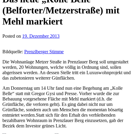
(Belforter/Metzerstraße) mit
Mehl markiert
Posted on
19. Dezember 2013
Bildquelle:
Prenzlberger Stimme
Die Wohnanlage Metzer Straße in Prenzlauer Berg soll umgestaltet
werden, 20 Wohnungen, welche völlig in Ordnung sind, sollen
abgerissen werden. An dessen Stelle tritt ein Luxuswohnprojekt und
das zubetonieren weiterer Günflächen.
Am Donnerstag um 14 Uhr fand nun eine Begehung am „Kolle
Belle“ statt mit Gregor Gysi und Presse. Vorher wurde die zur
Bebauung vorgesehene Fläche mit Mehl markiert (d.h. die
Grünfläche, die verloren geht). Es ging dabei nicht nur um
Grünfläche, sondern auch um Menschen die momentan bösartig
entmietet werden.Statt sich für den Erhalt des verbleibenden
bezahlbaren Wohnraum in Prenzlauer Berg einzusetzen, gab der
Bezirk dem Investor grünes Licht.