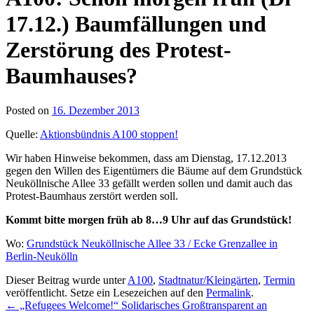
17.12.) Baumfällungen und
Zerstörung des Protest-
Baumhauses?
Posted on
16. Dezember 2013
Quelle:
Aktionsbündnis A100 stoppen!
Wir haben Hinweise bekommen, dass am Dienstag, 17.12.2013
gegen den Willen des Eigentümers die Bäume auf dem Grundstück
Neuköllnische Allee 33 gefällt werden sollen und damit auch das
Protest-Baumhaus zerstört werden soll.
Kommt bitte morgen früh ab 8…9 Uhr auf das Grundstück!
Wo:
Grundstück Neuköllnische Allee 33 / Ecke Grenzallee in
Berlin-Neukölln
Dieser Beitrag wurde unter
A100
,
Stadtnatur/Kleingärten
,
Termin
veröffentlicht. Setze ein Lesezeichen auf den
Permalink
.
←
„Refugees Welcome!“ Solidarisches Großtransparent an