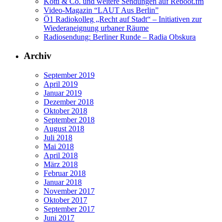
Kotti & Co. und weitere Sendungen auf Reboot.fm
Video-Magazin “LAUT Aus Berlin”
Ö1 Radiokolleg „Recht auf Stadt“ – Initiativen zur
Wiederaneignung urbaner Räume
Radiosendung: Berliner Runde – Radia Obskura
Archiv
September 2019
April 2019
Januar 2019
Dezember 2018
Oktober 2018
September 2018
August 2018
Juli 2018
Mai 2018
April 2018
März 2018
Februar 2018
Januar 2018
November 2017
Oktober 2017
September 2017
Juni 2017