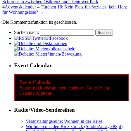
Schornstein zwischen Ostkreuz und Treptower Park
#Adventskalender – Türchen 16: Kein Platz für Soziales, kein Herz
für Wohnungslose?
→
Die Kommentarfunktion ist geschlossen.
Suchen nach:
Event Calendar
Event Calendar
You must choose an event category.
Go to Event
Calendar Options
Radio/Video-Sendereihen
Veranstaltungsreihe: Wohnen in der Krise
Wir holen uns den Kiez zurück (StudioAnsage 88,4)