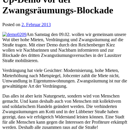
Zwangsräumungs-Blockade
Posted on
2. Februar 2013
Am Samstag den 09.02. wollen wir gemeinsam unsere
Wut über hohe Mieten, Verdrängung und Zwangsräumung auf die
Straße tragen. Mit einer Demo durch den Reichenberger Kiez
wollen wir Nachbarinnen und Nachbarn informieren und zur
Blockade des dritten Zwangsräumungsversuches in der Lausitzer
Straße mobilisieren.
Verdrängung hat viele Gesichter: Modernisierung, hohe Mieten,
Mieterhöhung nach Mietspiegel, Jobcenter zahlt die Miete nicht,
Umwandlung in Eigentumswohnungen. Zwangsräumung ist nur die
gewalttätigste Art der Verdrängung.
Das alles ist aber kein Naturgesetz, sondern wird von Menschen
gemacht. Und kann deshalb auch von Menschen mit kollektivem
und solidarischem Handeln geändert werden. Die verhinderten
Zwangsräumungen am Kotti und in der Lübbener Straße haben
gezeigt, dass wir erfolgreich Widerstand leisten können. Eine Stadt
für alle Menschen kann gegen die Interessen der Profiteure erkämpft
werden. Deshalb alle zusammen raus auf die Straße!