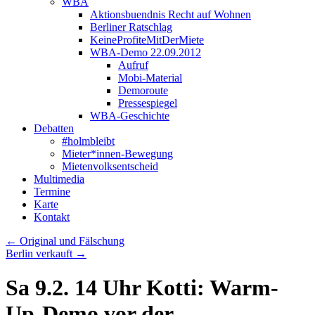
WBA
Aktionsbuendnis Recht auf Wohnen
Berliner Ratschlag
KeineProfiteMitDerMiete
WBA-Demo 22.09.2012
Aufruf
Mobi-Material
Demoroute
Pressespiegel
WBA-Geschichte
Debatten
#holmbleibt
Mieter*innen-Bewegung
Mietenvolksentscheid
Multimedia
Termine
Karte
Kontakt
←
Original und Fälschung
Berlin verkauft
→
Sa 9.2. 14 Uhr Kotti: Warm-
Up-Demo vor der