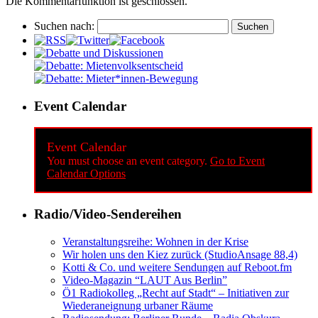
Die Kommentarfunktion ist geschlossen.
Suchen nach:
Event Calendar
Event Calendar
You must choose an event category.
Go to Event
Calendar Options
Radio/Video-Sendereihen
Veranstaltungsreihe: Wohnen in der Krise
Wir holen uns den Kiez zurück (StudioAnsage 88,4)
Kotti & Co. und weitere Sendungen auf Reboot.fm
Video-Magazin “LAUT Aus Berlin”
Ö1 Radiokolleg „Recht auf Stadt“ – Initiativen zur
Wiederaneignung urbaner Räume