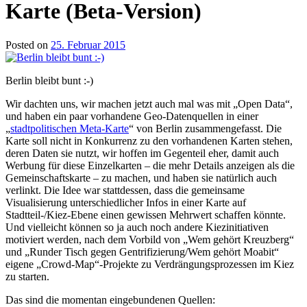
Karte (Beta-Version)
Posted on
25. Februar 2015
Berlin bleibt bunt :-)
Wir dachten uns, wir machen jetzt auch mal was mit „Open Data“,
und haben ein paar vorhandene Geo-Datenquellen in einer
„
stadtpolitischen Meta-Karte
“ von Berlin zusammengefasst. Die
Karte soll nicht in Konkurrenz zu den vorhandenen Karten stehen,
deren Daten sie nutzt, wir hoffen im Gegenteil eher, damit auch
Werbung für diese Einzelkarten – die mehr Details anzeigen als die
Gemeinschaftskarte – zu machen, und haben sie natürlich auch
verlinkt. Die Idee war stattdessen, dass die gemeinsame
Visualisierung unterschiedlicher Infos in einer Karte auf
Stadtteil-/Kiez-Ebene einen gewissen Mehrwert schaffen könnte.
Und vielleicht können so ja auch noch andere Kiezinitiativen
motiviert werden, nach dem Vorbild von „Wem gehört Kreuzberg“
und „Runder Tisch gegen Gentrifizierung/Wem gehört Moabit“
eigene „Crowd-Map“-Projekte zu Verdrängungsprozessen im Kiez
zu starten.
Das sind die momentan eingebundenen Quellen: